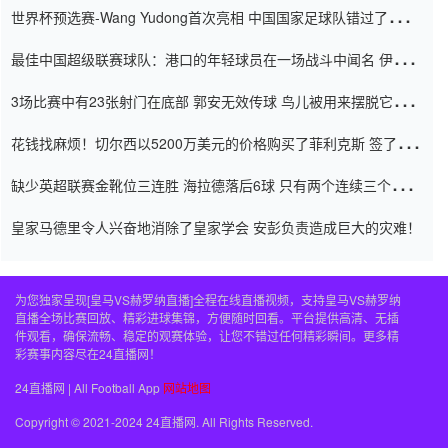
世界杯预选赛-Wang Yudong首次亮相 中国国家足球队错过了世界
杯0-2
最佳中国超级联赛球队：港口的年轻球员在一场战斗中闻名 伊万放
弃了泰桑（Taishan）
3场比赛中有23张射门在底部 郭安无效传球 鸟儿被用来摆脱它
Setien痴迷于三名后卫
花钱找麻烦！切尔西以5200万美元的价格购买了菲利克斯 签了7年
并在半年内租了夏窗口
缺少英超联赛金靴位三连胜 海拉德落后6球 只有两个连续三个连续
三靴
皇家马德里令人兴奋地消除了皇家学会 安彭负责造成巨大的灾难！
为您独家呈现[皇马VS赫罗纳直播]全程在线直播视频，支持皇马VS赫罗纳
直播全场比赛回放、精彩进球集锦，方便随时回看。平台提供高清、无插
件观看，确保流畅、稳定的观赛体验，让您不错过任何精彩瞬间。更多精
彩赛事内容尽在24直播网！
24直播网 | All Football App
网站地图
Copyright © 2021-2024 24直播网. All Rights Reserved.