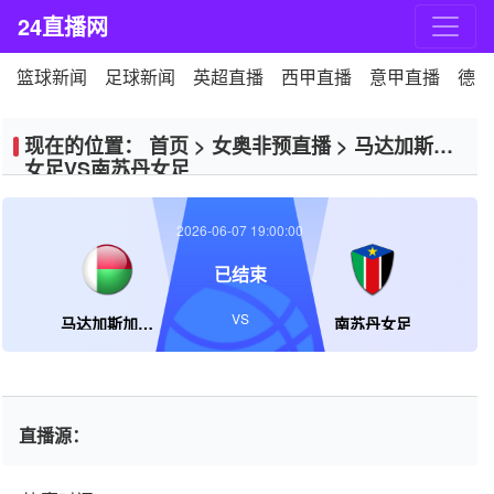
24直播网
篮球新闻
足球新闻
英超直播
西甲直播
意甲直播
德甲
现在的位置：
首页
>
女奥非预直播
>
马达加斯加
女足VS南苏丹女足
2026-06-07 19:00:00
已结束
VS
马达加斯加女足
南苏丹女足
直播源：