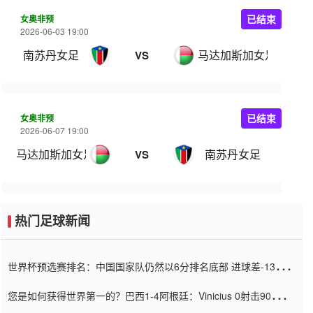
女奥非预
已结束
2026-06-03 19:00
南苏丹女足
马达加斯加女足
VS
女奥非预
已结束
2026-06-07 19:00
马达加斯加女足
南苏丹女足
VS
热门足球新闻
世界杯预选赛排名：中国国家队仍然以6分排名底部 进球差-13令人
震惊
您是如何获得世界第一的？巴西1-4阿根廷：Vinicius 0射击90分钟
内