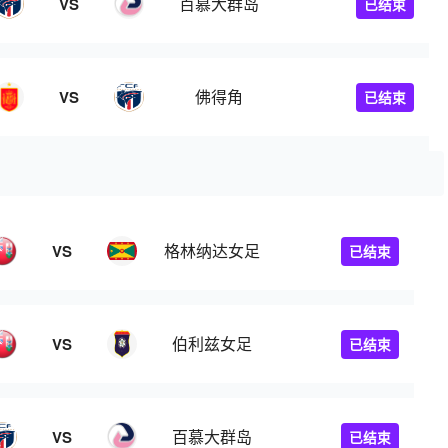
百慕大群岛
VS
已结束
佛得角
VS
已结束
格林纳达女足
VS
已结束
伯利兹女足
VS
已结束
百慕大群岛
VS
已结束