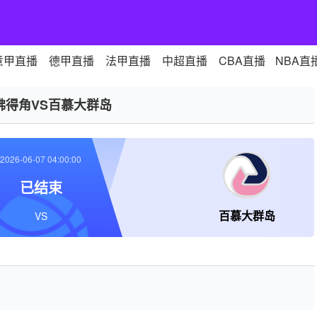
意甲直播
德甲直播
法甲直播
中超直播
CBA直播
NBA直
佛得角VS百慕大群岛
2026-06-07 04:00:00
已结束
百慕大群岛
VS