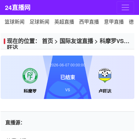
24直播网
篮球新闻
足球新闻
英超直播
西甲直播
意甲直播
德甲
现在的位置：
首页
>
国际友谊直播
>
科摩罗VS卢
旺达
2026-06-07 00:00:00
已结束
VS
科摩罗
卢旺达
直播源：