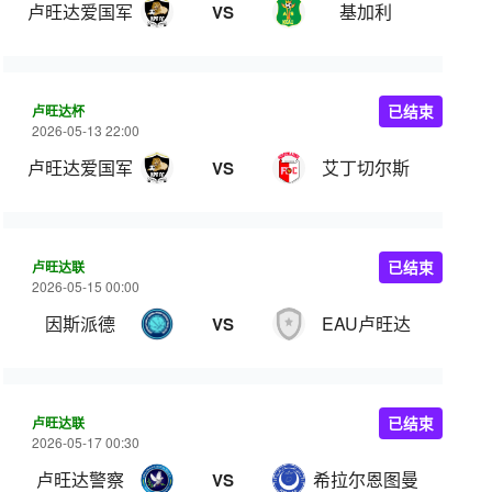
卢旺达爱国军
基加利
VS
卢旺达杯
已结束
2026-05-13 22:00
卢旺达爱国军
艾丁切尔斯
VS
卢旺达联
已结束
2026-05-15 00:00
因斯派德
EAU卢旺达
VS
卢旺达联
已结束
2026-05-17 00:30
卢旺达警察
希拉尔恩图曼
VS