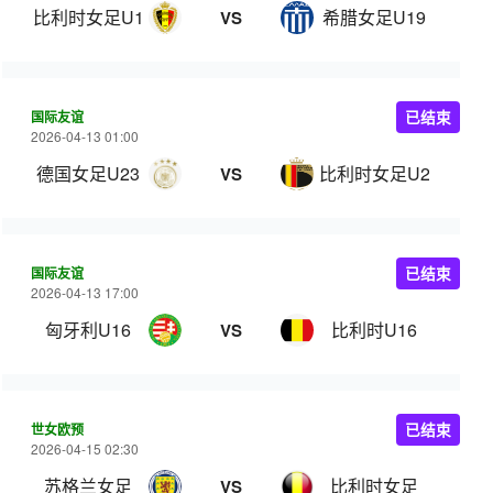
比利时女足U19
希腊女足U19
VS
国际友谊
已结束
2026-04-13 01:00
德国女足U23
比利时女足U23
VS
国际友谊
已结束
2026-04-13 17:00
匈牙利U16
比利时U16
VS
世女欧预
已结束
2026-04-15 02:30
苏格兰女足
比利时女足
VS