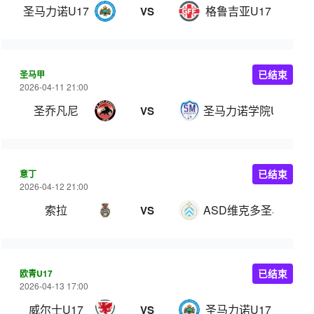
圣马力诺U17
格鲁吉亚U17
VS
圣马甲
已结束
2026-04-11 21:00
圣乔凡尼
圣马力诺学院U22
VS
意丁
已结束
2026-04-12 21:00
索拉
ASD维克多圣马力诺
VS
欧青U17
已结束
2026-04-13 17:00
威尔士U17
圣马力诺U17
VS