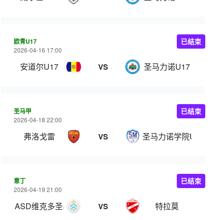
欧青U17
已结束
2026-04-16 17:00
安道尔U17
圣马力诺U17
VS
圣马甲
已结束
2026-04-18 22:00
弗洛戈雷
圣马力诺学院U22
VS
意丁
已结束
2026-04-19 21:00
ASD维克多圣马力诺
特拉莫
VS