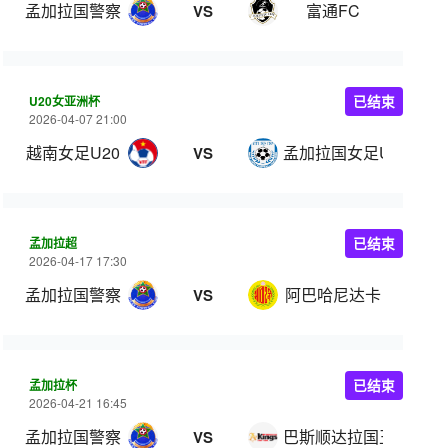
孟加拉国警察
富通FC
VS
U20女亚洲杯
已结束
2026-04-07 21:00
越南女足U20
孟加拉国女足U20
VS
孟加拉超
已结束
2026-04-17 17:30
孟加拉国警察
阿巴哈尼达卡
VS
孟加拉杯
已结束
2026-04-21 16:45
孟加拉国警察
巴斯顺达拉国王
VS