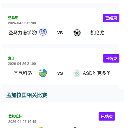
圣马甲
已结束
2026-04-25 21:00
圣马力诺学院U22
凯伦戈
VS
意丁
已结束
2026-04-26 21:00
圣尼科洛
ASD维克多圣马力诺
VS
孟加拉国相关比赛
孟加拉杯
已结束
2026-04-07 16:45