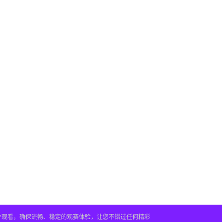
插件观看，确保流畅、稳定的观赛体验，让您不错过任何精彩