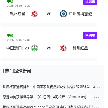
中冠
已结束
2026-06-05 17:30
赣州红星
广州黄埔志诚
VS
中冠
已结束
2026-06-07 17:30
中国澳门U23
赣州红星
VS
热门足球新闻
世界杯预选赛排名：中国国家队仍然以6分排名底部 进球差-13令人
震惊
您是如何获得世界第一的？巴西1-4阿根廷：Vinicius 0射击90分钟
内
世界杯预选赛-Wang Yudong首次亮相 中国国家足球队错过了世界