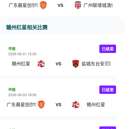
广东晨星创尔特
广州联增城澳体
VS
赣州红星相关比赛
中冠
已结束
2026-06-01 15:00
赣州红星
盐城东台安贝斯
VS
中冠
已结束
2026-06-03 18:00
广东晨星创尔特
赣州红星
VS