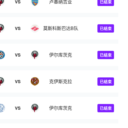
卢基纳吉亚
VS
已结束
莫斯科斯巴达B队
VS
已结束
伊尔库茨克
VS
已结束
克伊斯克拉
VS
已结束
伊尔库茨克
VS
已结束