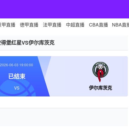
意甲直播
德甲直播
法甲直播
中超直播
CBA直播
NBA直
彼得堡红星VS伊尔库茨克
2026-06-03 19:00:00
已结束
伊尔库茨克
VS