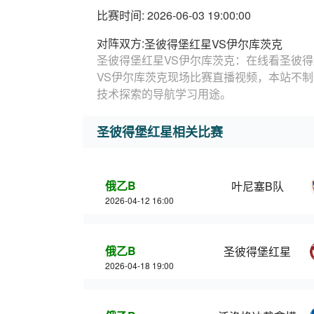
比赛时间: 2026-06-03 19:00:00
对阵双方:
圣彼得堡红星VS伊尔库茨克
圣彼得堡红星VS伊尔库茨克：在线看圣彼得
VS伊尔库茨克现场比赛直播视频，本站不
技术探索的导航学习用途。
圣彼得堡红星相关比赛
俄乙B
叶尼塞B队
2026-04-12 16:00
俄乙B
圣彼得堡红星
2026-04-18 19:00