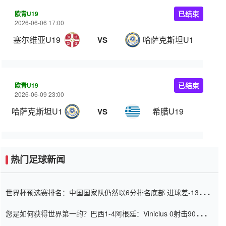
欧青U19
已结束
2026-06-06 17:00
塞尔维亚U19
哈萨克斯坦U19
VS
欧青U19
已结束
2026-06-09 23:00
哈萨克斯坦U19
希腊U19
VS
热门足球新闻
世界杯预选赛排名：中国国家队仍然以6分排名底部 进球差-13令人
震惊
您是如何获得世界第一的？巴西1-4阿根廷：Vinicius 0射击90分钟
内