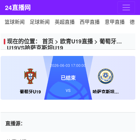
24直播网
篮球新闻
足球新闻
英超直播
西甲直播
意甲直播
德甲
现在的位置：
首页
>
欧青U19直播
>
葡萄牙
U19VS哈萨克斯坦U19
2026-06-03 17:00:00
已结束
VS
葡萄牙U19
哈萨克斯坦U19
直播源：