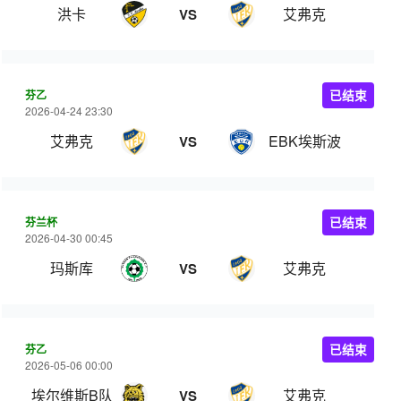
洪卡
艾弗克
VS
芬乙
已结束
2026-04-24 23:30
艾弗克
EBK埃斯波
VS
芬兰杯
已结束
2026-04-30 00:45
玛斯库
艾弗克
VS
芬乙
已结束
2026-05-06 00:00
埃尔维斯B队
艾弗克
VS