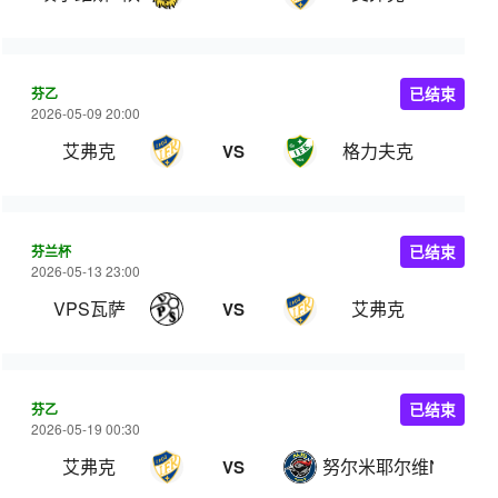
芬乙
已结束
2026-05-09 20:00
艾弗克
格力夫克
VS
芬兰杯
已结束
2026-05-13 23:00
VPS瓦萨
艾弗克
VS
芬乙
已结束
2026-05-19 00:30
艾弗克
努尔米耶尔维NJS
VS