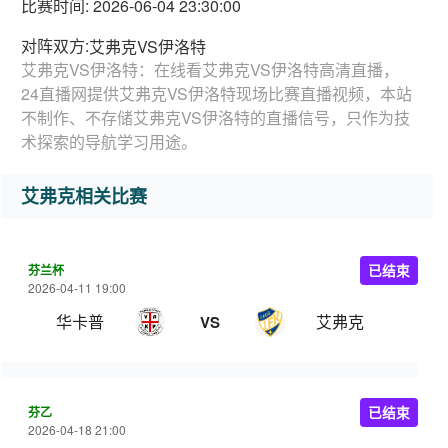
比赛时间: 2026-06-04 23:30:00
对阵双方:
艾弗克VS伊洛特
艾弗克VS伊洛特：在线看艾弗克VS伊洛特高清直播，
24直播网提供艾弗克VS伊洛特现场比赛直播视频，本站
不制作、不存储艾弗克VS伊洛特的直播信号，只作为技
术探索的导航学习用途。
艾弗克相关比赛
芬兰杯
已结束
2026-04-11 19:00
华卡普
艾弗克
VS
芬乙
已结束
2026-04-18 21:00