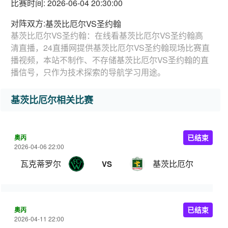
比赛时间: 2026-06-04 20:30:00
对阵双方:
基茨比厄尔VS圣约翰
基茨比厄尔VS圣约翰：在线看基茨比厄尔VS圣约翰高
清直播，24直播网提供基茨比厄尔VS圣约翰现场比赛直
播视频，本站不制作、不存储基茨比厄尔VS圣约翰的直
播信号，只作为技术探索的导航学习用途。
基茨比厄尔相关比赛
奥丙
已结束
2026-04-06 22:00
瓦克蒂罗尔
基茨比厄尔
VS
奥丙
已结束
2026-04-11 22:00