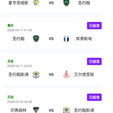
霍亨恩姆斯
圣约翰
VS
奥丙
已结束
2026-04-11 01:30
圣约翰
库弗斯甸
VS
苏冠
已结束
2026-04-11 22:00
圣约翰斯通
艾尔德里联
VS
苏冠
已结束
2026-04-22 02:45
邓弗姆林
圣约翰斯通
VS