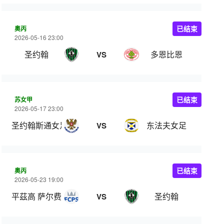
奥丙
已结束
2026-05-16 23:00
圣约翰
多恩比恩
VS
苏女甲
已结束
2026-05-17 23:00
圣约翰斯通女足
东法夫女足
VS
奥丙
已结束
2026-05-23 19:00
平茲高 萨尔费尔登
圣约翰
VS