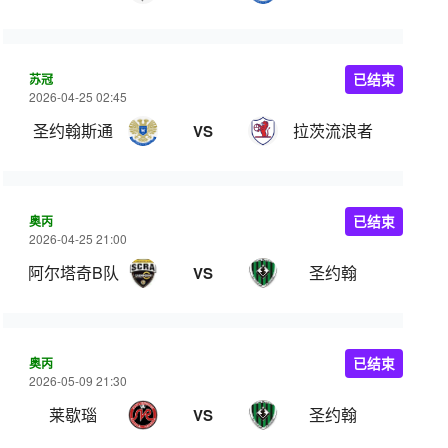
苏冠
已结束
2026-04-25 02:45
圣约翰斯通
拉茨流浪者
VS
奥丙
已结束
2026-04-25 21:00
阿尔塔奇B队
圣约翰
VS
奥丙
已结束
2026-05-09 21:30
莱歇瑙
圣约翰
VS