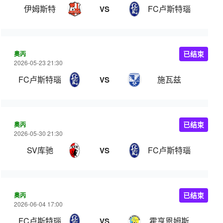
伊姆斯特
FC卢斯特瑙
VS
奥丙
已结束
2026-05-23 21:30
FC卢斯特瑙
施瓦兹
VS
奥丙
已结束
2026-05-30 21:30
SV库驰
FC卢斯特瑙
VS
奥丙
已结束
2026-06-04 17:00
FC卢斯特瑙
霍亨恩姆斯
VS