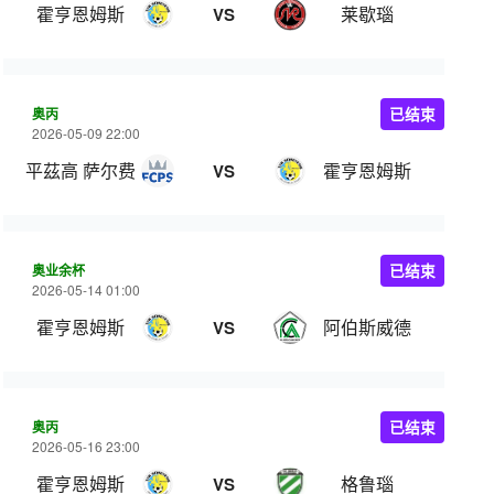
霍亨恩姆斯
莱歇瑙
VS
奥丙
已结束
2026-05-09 22:00
平茲高 萨尔费尔登
霍亨恩姆斯
VS
奥业余杯
已结束
2026-05-14 01:00
霍亨恩姆斯
阿伯斯威德
VS
奥丙
已结束
2026-05-16 23:00
霍亨恩姆斯
格鲁瑙
VS