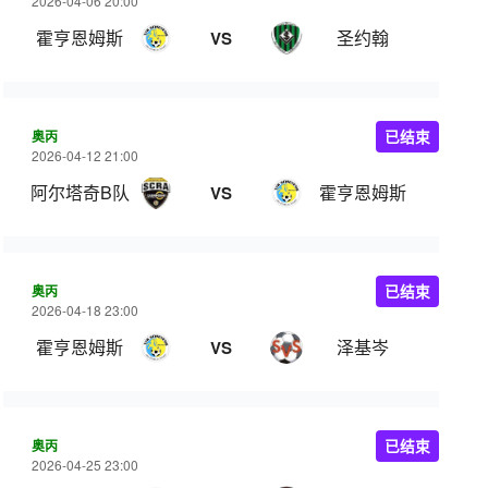
2026-04-06 20:00
霍亨恩姆斯
圣约翰
VS
奥丙
已结束
2026-04-12 21:00
阿尔塔奇B队
霍亨恩姆斯
VS
奥丙
已结束
2026-04-18 23:00
霍亨恩姆斯
泽基岑
VS
奥丙
已结束
2026-04-25 23:00