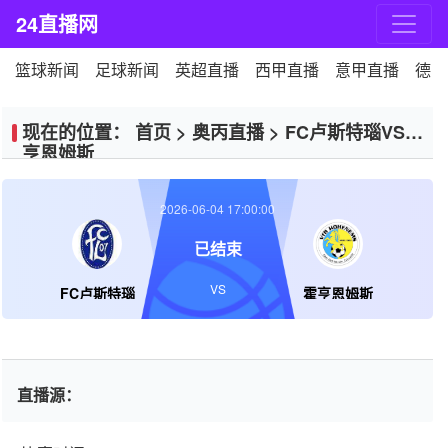
24直播网
篮球新闻
足球新闻
英超直播
西甲直播
意甲直播
德甲
现在的位置：
首页
>
奥丙直播
>
FC卢斯特瑙VS霍
亨恩姆斯
2026-06-04 17:00:00
已结束
VS
FC卢斯特瑙
霍亨恩姆斯
直播源：