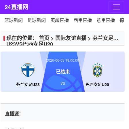
24直播网
篮球新闻
足球新闻
英超直播
西甲直播
意甲直播
德甲
现在的位置：
首页
>
国际友谊直播
>
芬兰女足
U23VS巴西女足U20
2026-06-03 18:00:00
已结束
VS
芬兰女足U23
巴西女足U20
直播源：