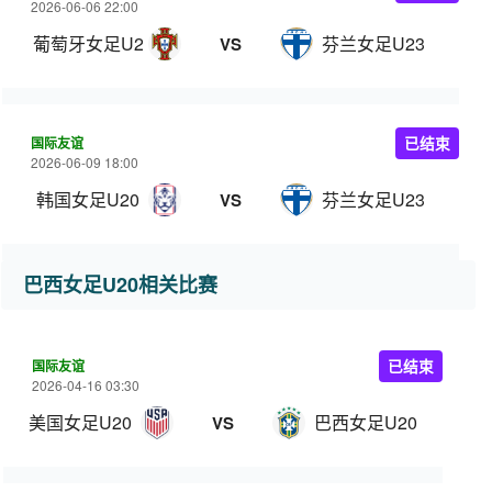
2026-06-06 22:00
葡萄牙女足U20
芬兰女足U23
VS
国际友谊
已结束
2026-06-09 18:00
韩国女足U20
芬兰女足U23
VS
巴西女足U20相关比赛
国际友谊
已结束
2026-04-16 03:30
美国女足U20
巴西女足U20
VS