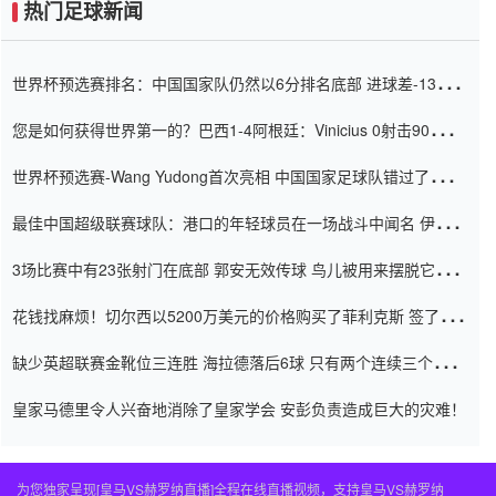
热门足球新闻
世界杯预选赛排名：中国国家队仍然以6分排名底部 进球差-13令人
震惊
您是如何获得世界第一的？巴西1-4阿根廷：Vinicius 0射击90分钟
内
世界杯预选赛-Wang Yudong首次亮相 中国国家足球队错过了世界
杯0-2
最佳中国超级联赛球队：港口的年轻球员在一场战斗中闻名 伊万放
弃了泰桑（Taishan）
3场比赛中有23张射门在底部 郭安无效传球 鸟儿被用来摆脱它
Setien痴迷于三名后卫
花钱找麻烦！切尔西以5200万美元的价格购买了菲利克斯 签了7年
并在半年内租了夏窗口
缺少英超联赛金靴位三连胜 海拉德落后6球 只有两个连续三个连续
三靴
皇家马德里令人兴奋地消除了皇家学会 安彭负责造成巨大的灾难！
为您独家呈现[皇马VS赫罗纳直播]全程在线直播视频，支持皇马VS赫罗纳