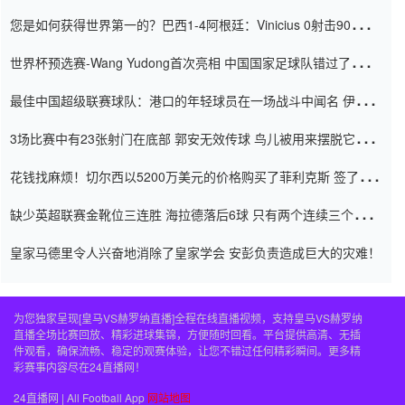
震惊
您是如何获得世界第一的？巴西1-4阿根廷：Vinicius 0射击90分钟
内
世界杯预选赛-Wang Yudong首次亮相 中国国家足球队错过了世界
杯0-2
最佳中国超级联赛球队：港口的年轻球员在一场战斗中闻名 伊万放
弃了泰桑（Taishan）
3场比赛中有23张射门在底部 郭安无效传球 鸟儿被用来摆脱它
Setien痴迷于三名后卫
花钱找麻烦！切尔西以5200万美元的价格购买了菲利克斯 签了7年
并在半年内租了夏窗口
缺少英超联赛金靴位三连胜 海拉德落后6球 只有两个连续三个连续
三靴
皇家马德里令人兴奋地消除了皇家学会 安彭负责造成巨大的灾难！
为您独家呈现[皇马VS赫罗纳直播]全程在线直播视频，支持皇马VS赫罗纳
直播全场比赛回放、精彩进球集锦，方便随时回看。平台提供高清、无插
件观看，确保流畅、稳定的观赛体验，让您不错过任何精彩瞬间。更多精
彩赛事内容尽在24直播网！
24直播网 | All Football App
网站地图