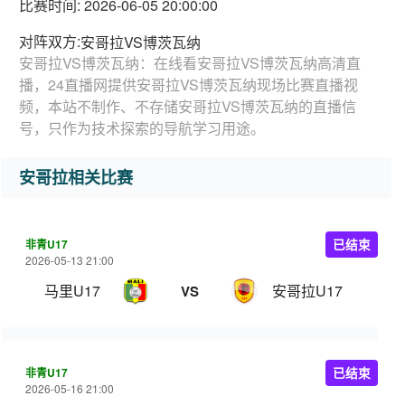
比赛时间: 2026-06-05 20:00:00
对阵双方:
安哥拉VS博茨瓦纳
安哥拉VS博茨瓦纳：在线看安哥拉VS博茨瓦纳高清直
播，24直播网提供安哥拉VS博茨瓦纳现场比赛直播视
频，本站不制作、不存储安哥拉VS博茨瓦纳的直播信
号，只作为技术探索的导航学习用途。
安哥拉相关比赛
非青U17
已结束
2026-05-13 21:00
马里U17
安哥拉U17
VS
非青U17
已结束
2026-05-16 21:00