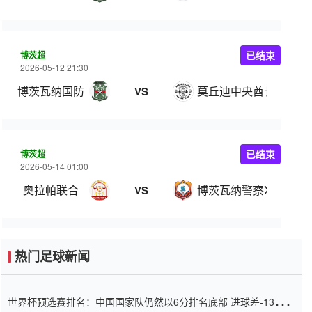
博茨超
已结束
2026-05-12 21:30
博茨瓦纳国防
莫丘迪中央酋长
VS
博茨超
已结束
2026-05-14 01:00
奥拉帕联合
博茨瓦纳警察XI SC
VS
热门足球新闻
世界杯预选赛排名：中国国家队仍然以6分排名底部 进球差-13令人