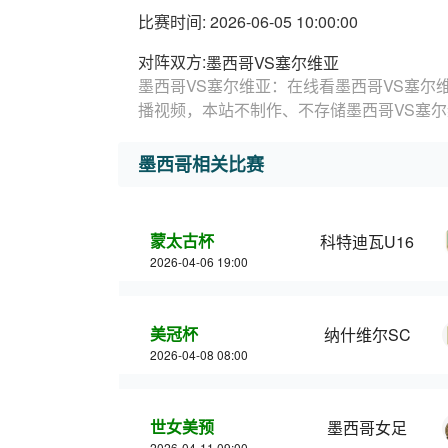
比赛时间: 2026-06-05 10:00:00
对阵双方:
墨西哥VS塞尔维亚
墨西哥VS塞尔维亚：在线看墨西哥VS塞尔
播视频，本站不制作、不存储墨西哥VS塞
墨西哥相关比赛
蒙太古杯
科特迪瓦U16
2026-04-06 19:00
美冠杯
纳什维尔SC
2026-04-08 08:00
世女美预
墨西哥女足
2026-04-11 09:00