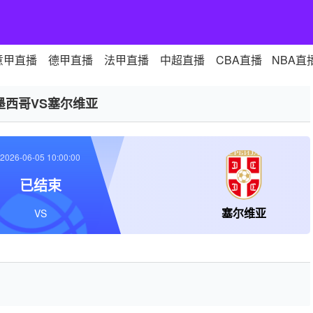
意甲直播
德甲直播
法甲直播
中超直播
CBA直播
NBA直
墨西哥VS塞尔维亚
2026-06-05 10:00:00
已结束
塞尔维亚
VS