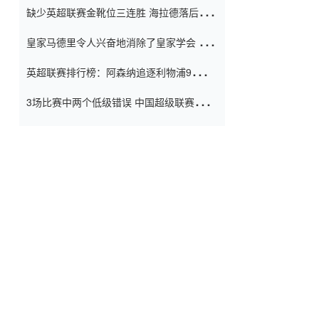
缺少英超联赛金靴位三连胜 海拉德落后6球
窗口
只有两个连续三个连续三靴
皇家马德里令人兴奋地消除了皇家学会 安
彭负责造成巨大的灾难！
英超联赛排行榜：阿森纳追逐利物浦9分 曼
联连续三件坏事
3场比赛中两个低级错误 中国超级联赛的前
守门员很老 是时候让位了 最好的继任者出
现