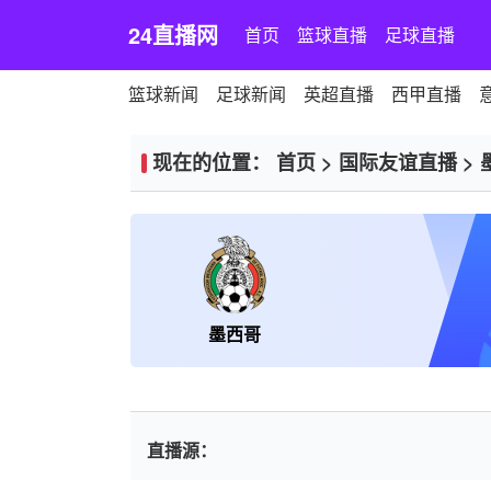
24直播网
首页
篮球直播
足球直播
篮球新闻
足球新闻
英超直播
西甲直播
现在的位置：
首页
>
国际友谊直播
>
墨西哥
直播源：