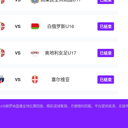
白俄罗斯U16
VS
已结束
奥地利女足U17
VS
已结束
塞尔维亚
VS
已结束
皇马VS赫罗纳直播全场比赛回放、精彩进球集锦，方便随时回看。平台提供高清、无