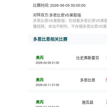
比赛时间: 2026-06-05 00:00:00
对阵双方:
多恩比恩VS莱歇瑙
多恩比恩VS莱歇瑙：在线看多恩比恩VS莱
播视频，本站不制作、不存储多恩比恩VS
多恩比恩相关比赛
奥丙
比史弗斯霍芬
2026-04-06 21:00
奥丙
多恩比恩
2026-04-11 21:00
奥丙
施瓦兹
2026-04-19 21:00