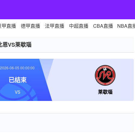
意甲直播
德甲直播
法甲直播
中超直播
CBA直播
NBA直
比恩VS莱歇瑙
2026-06-05 00:00:00
已结束
莱歇瑙
VS