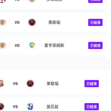
莱歇瑙
VS
已结束
霍亨恩姆斯
VS
已结束
莱歇瑙
VS
已结束
施瓦兹
VS
已结束