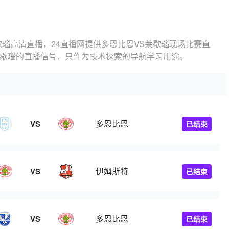
歇瑙高清直播，24直播网提供多恩比恩VS莱歇瑙现场比赛直
莱歇瑙的直播信号，只作为技术探索的导航学习用途。
多恩比恩
VS
已结束
伊姆斯特
VS
已结束
多恩比恩
VS
已结束