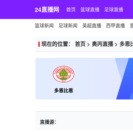
24直播网
首页
篮球直播
足球直播
篮球新闻
足球新闻
英超直播
西甲直播
现在的位置：
首页
>
奥丙直播
>
多恩
多恩比恩
直播源：