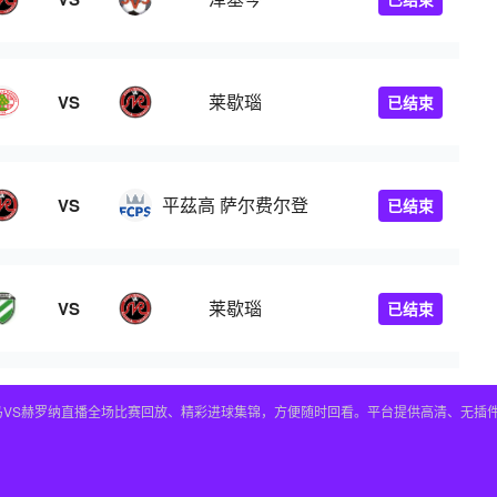
莱歇瑙
VS
已结束
平茲高 萨尔费尔登
VS
已结束
莱歇瑙
VS
已结束
皇马VS赫罗纳直播全场比赛回放、精彩进球集锦，方便随时回看。平台提供高清、无