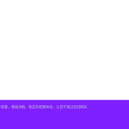
插件观看，确保流畅、稳定的观赛体验，让您不错过任何精彩