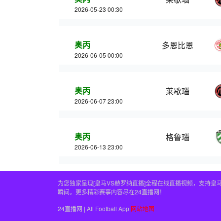
2026-05-23 00:30
奥丙
多恩比恩
2026-06-05 00:00
奥丙
莱歇瑙
2026-06-07 23:00
奥丙
格鲁瑙
2026-06-13 23:00
为您独家呈现[皇马VS赫罗纳直播]全程在线直播视频，支持
瞬间。更多精彩赛事内容尽在24直播网！
24直播网 | All Football App
网站地图