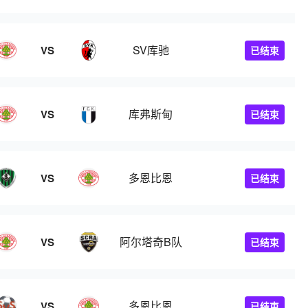
SV库驰
VS
已结束
库弗斯甸
VS
已结束
多恩比恩
VS
已结束
阿尔塔奇B队
VS
已结束
多恩比恩
VS
已结束