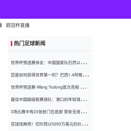
播
欧冠杯直播
热门足球新闻
世界杯预选赛排名：中国国家队仍然以6分
排名底部 进球差-13令人震惊
您是如何获得世界第一的？巴西1-4阿根
廷：Vinicius 0射击90分钟内
世界杯预选赛-Wang Yudong首次亮相 中国
国家足球队错过了世界杯0-2
最佳中国超级联赛球队：港口的年轻球员在
一场战斗中闻名 伊万放弃了泰桑
3场比赛中有23张射门在底部 郭安无效传球
（Taishan）
鸟儿被用来摆脱它 Setien痴迷于三名后卫
花钱找麻烦！切尔西以5200万美元的价格
购买了菲利克斯 签了7年 并在半年内租了夏