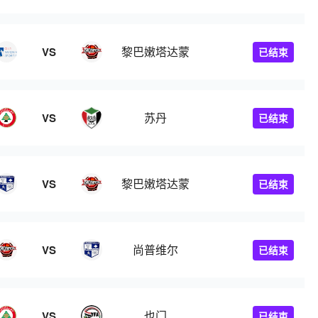
黎巴嫩塔达蒙
VS
已结束
苏丹
VS
已结束
黎巴嫩塔达蒙
VS
已结束
尚普维尔
VS
已结束
也门
VS
已结束