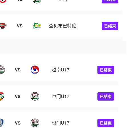
查贝布巴特伦
VS
已结束
越南U17
VS
已结束
也门U17
VS
已结束
也门U17
VS
已结束