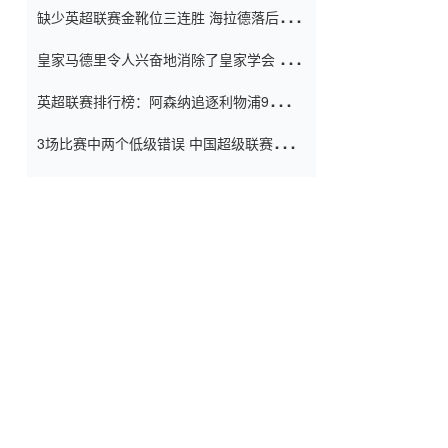
缺少英超联赛金靴位三连胜 海拉德落后6球
窗口
只有两个连续三个连续三靴
皇家马德里令人兴奋地消除了皇家学会 安
彭负责造成巨大的灾难！
英超联赛排行榜：阿森纳追逐利物浦9分 曼
联连续三件坏事
3场比赛中两个低级错误 中国超级联赛的前
守门员很老 是时候让位了 最好的继任者出
现