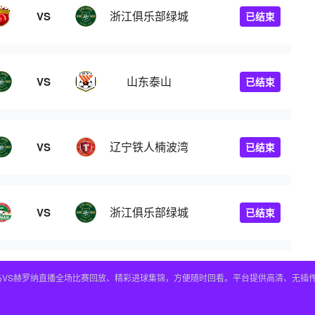
浙江俱乐部绿城
VS
已结束
山东泰山
VS
已结束
辽宁铁人楠波湾
VS
已结束
浙江俱乐部绿城
VS
已结束
皇马VS赫罗纳直播全场比赛回放、精彩进球集锦，方便随时回看。平台提供高清、无