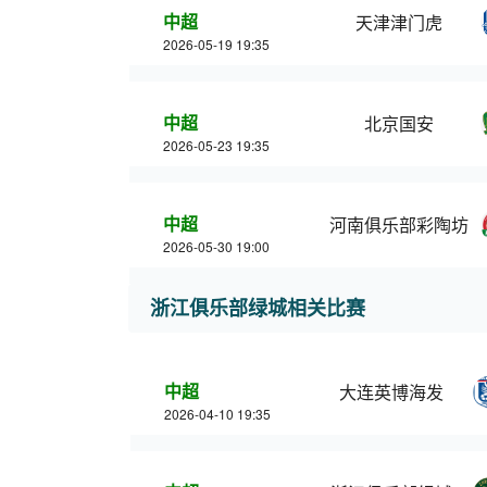
中超
天津津门虎
2026-05-19 19:35
中超
北京国安
2026-05-23 19:35
中超
河南俱乐部彩陶坊
2026-05-30 19:00
浙江俱乐部绿城相关比赛
中超
大连英博海发
2026-04-10 19:35