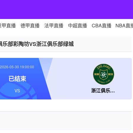
意甲直播
德甲直播
法甲直播
中超直播
CBA直播
NBA直
俱乐部彩陶坊VS浙江俱乐部绿城
2026-05-30 19:00:00
已结束
浙江俱乐部绿城
VS