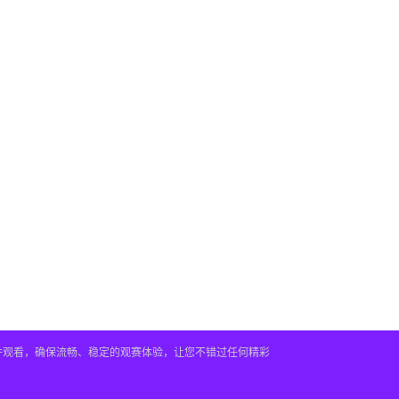
插件观看，确保流畅、稳定的观赛体验，让您不错过任何精彩