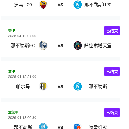
罗马U20
那不勒斯U20
VS
美甲
已结束
2026-04-12 07:00
那不勒斯FC
萨拉索塔天堂
VS
意甲
已结束
2026-04-12 21:00
帕尔马
那不勒斯
VS
意篮甲
已结束
2026-04-13 00:30
那不勒斯
特雷维索
VS