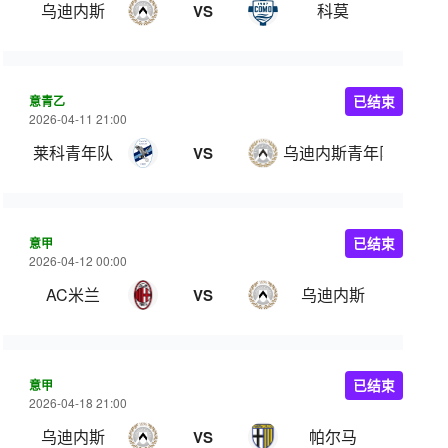
乌迪内斯
科莫
VS
意青乙
已结束
2026-04-11 21:00
莱科青年队
乌迪内斯青年队
VS
意甲
已结束
2026-04-12 00:00
AC米兰
乌迪内斯
VS
意甲
已结束
2026-04-18 21:00
乌迪内斯
帕尔马
VS