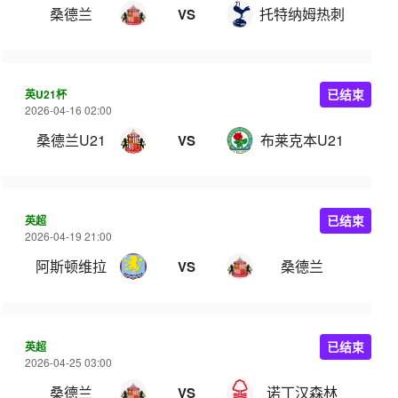
桑德兰
托特纳姆热刺
VS
英U21杯
已结束
2026-04-16 02:00
桑德兰U21
布莱克本U21
VS
英超
已结束
2026-04-19 21:00
阿斯顿维拉
桑德兰
VS
英超
已结束
2026-04-25 03:00
桑德兰
诺丁汉森林
VS