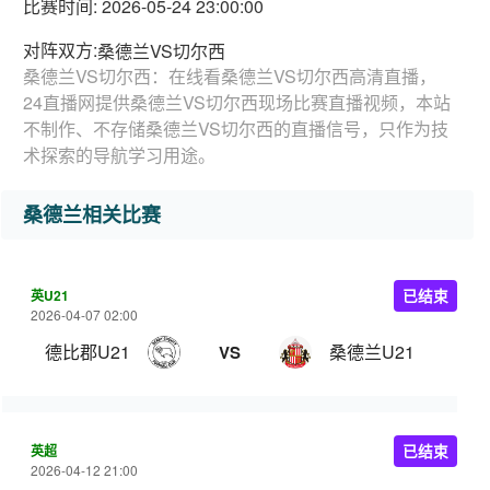
比赛时间: 2026-05-24 23:00:00
对阵双方:
桑德兰VS切尔西
桑德兰VS切尔西：在线看桑德兰VS切尔西高清直播，
24直播网提供桑德兰VS切尔西现场比赛直播视频，本站
不制作、不存储桑德兰VS切尔西的直播信号，只作为技
术探索的导航学习用途。
桑德兰相关比赛
英U21
已结束
2026-04-07 02:00
德比郡U21
桑德兰U21
VS
英超
已结束
2026-04-12 21:00