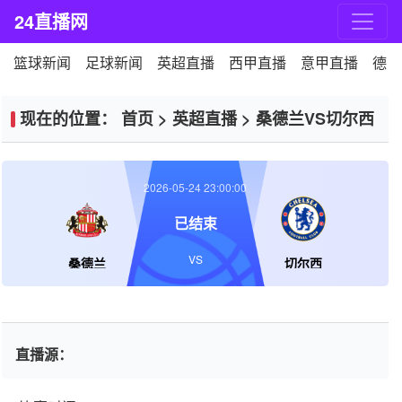
24直播网
篮球新闻
足球新闻
英超直播
西甲直播
意甲直播
德甲
现在的位置：
首页
>
英超直播
>
桑德兰VS切尔西
2026-05-24 23:00:00
已结束
VS
桑德兰
切尔西
直播源：