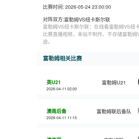
比赛时间: 2026-05-24 23:00:00
对阵双方:
富勒姆VS纽卡斯尔联
富勒姆VS纽卡斯尔联：在线看富勒姆VS纽
比赛直播视频，本站不制作、不存储富勒姆
途。
富勒姆相关比赛
英U21
富勒姆U21
2026-04-11 02:00
澳南后备
富勒姆联后备队
2026-04-11 11:15