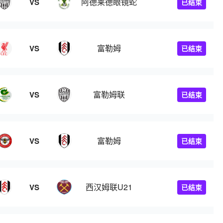
阿德莱德眼镜蛇
VS
已结束
富勒姆
VS
已结束
富勒姆联
VS
已结束
富勒姆
VS
已结束
西汉姆联U21
VS
已结束