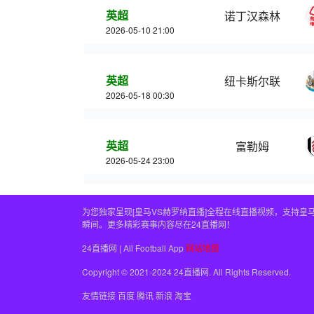
英超
诺丁汉森林
2026-05-10 21:00
英超
纽卡斯尔联
2026-05-18 00:30
英超
富勒姆
2026-05-24 23:00
为您独家呈现[皇马VS赫罗纳直播]全程在线直播视频，支持
瞬间。更多精彩赛事内容尽在24直播网！
24直播网 | All Football App
网站地图
Copyright © 2021-2024 24直播网. All Rights Reserved.
友情链接
百度
腾讯
新浪
淘宝