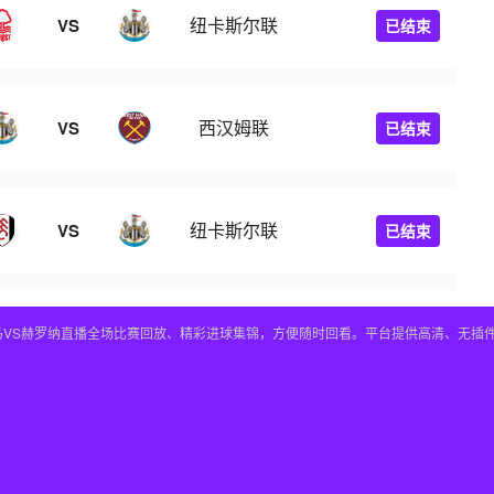
纽卡斯尔联
VS
已结束
西汉姆联
VS
已结束
纽卡斯尔联
VS
已结束
皇马VS赫罗纳直播全场比赛回放、精彩进球集锦，方便随时回看。平台提供高清、无