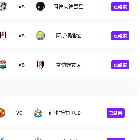
阿德莱德彗星
VS
已结束
阿斯顿维拉
VS
已结束
富勒姆女足
VS
已结束
纽卡斯尔联U21
VS
已结束