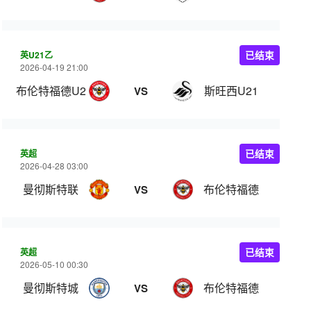
英U21乙
已结束
2026-04-19 21:00
布伦特福德U21
斯旺西U21
VS
英超
已结束
2026-04-28 03:00
曼彻斯特联
布伦特福德
VS
英超
已结束
2026-05-10 00:30
曼彻斯特城
布伦特福德
VS