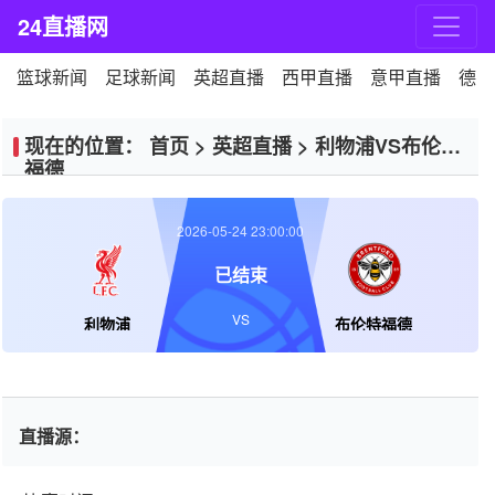
24直播网
篮球新闻
足球新闻
英超直播
西甲直播
意甲直播
德甲
现在的位置：
首页
>
英超直播
>
利物浦VS布伦特
福德
2026-05-24 23:00:00
已结束
VS
利物浦
布伦特福德
直播源：