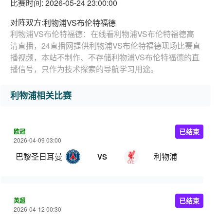
比赛时间: 2026-05-24 23:00:00
对阵双方:
利物浦VS布伦特福德
利物浦VS布伦特福德：在线看利物浦VS布伦特福德高
清直播，24直播网提供利物浦VS布伦特福德现场比赛直
播视频，本站不制作、不存储利物浦VS布伦特福德的直
播信号，只作为技术探索的导航学习用途。
利物浦相关比赛
欧冠
已结束
2026-04-09 03:00
巴黎圣日耳曼
利物浦
VS
英超
已结束
2026-04-12 00:30