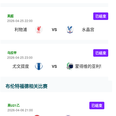
英超
已结束
2026-04-25 22:00
利物浦
水晶宫
VS
乌拉甲
已结束
2026-04-25 23:00
尤文提度
蒙得维的亚利物浦
VS
布伦特福德相关比赛
英U21乙
已结束
2026-04-06 21:00