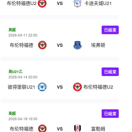
布伦特福德U21
卡迪夫城U21
VS
英超
已结束
2026-04-11 22:00
布伦特福德
埃弗顿
VS
英U21乙
已结束
2026-04-14 20:00
彼得堡联U21
布伦特福德U21
VS
英超
已结束
2026-04-18 19:30
布伦特福德
富勒姆
VS