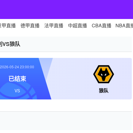
意甲直播
德甲直播
法甲直播
中超直播
CBA直播
NBA直
利VS狼队
2026-05-24 23:00:00
已结束
狼队
VS