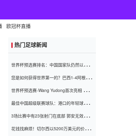
播
欧冠杯直播
热门足球新闻
世界杯预选赛排名：中国国家队仍然以6分
排名底部 进球差-13令人震惊
您是如何获得世界第一的？巴西1-4阿根
廷：Vinicius 0射击90分钟内
世界杯预选赛-Wang Yudong首次亮相 中国
国家足球队错过了世界杯0-2
最佳中国超级联赛球队：港口的年轻球员在
一场战斗中闻名 伊万放弃了泰桑
3场比赛中有23张射门在底部 郭安无效传球
（Taishan）
鸟儿被用来摆脱它 Setien痴迷于三名后卫
花钱找麻烦！切尔西以5200万美元的价格
购买了菲利克斯 签了7年 并在半年内租了夏