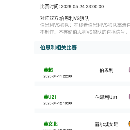
比赛时间: 2026-05-24 23:00:00
对阵双方:
伯恩利VS狼队
伯恩利VS狼队：在线看伯恩利VS狼队高清
不制作、不存储伯恩利VS狼队的直播信号
伯恩利相关比赛
英超
伯恩利
2026-04-11 22:00
英U21
伯恩利U21
2026-04-12 19:00
英女北
赫尔城女足
2026-04-12 21:00