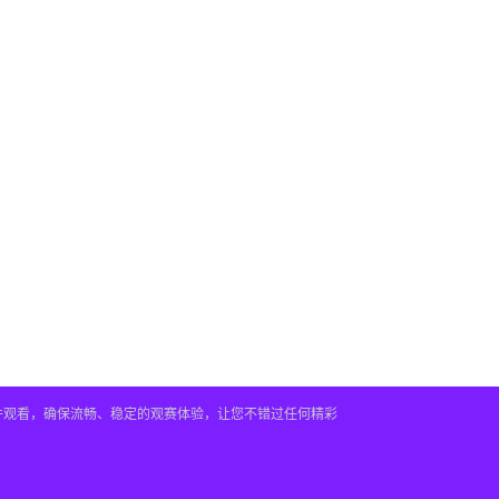
插件观看，确保流畅、稳定的观赛体验，让您不错过任何精彩