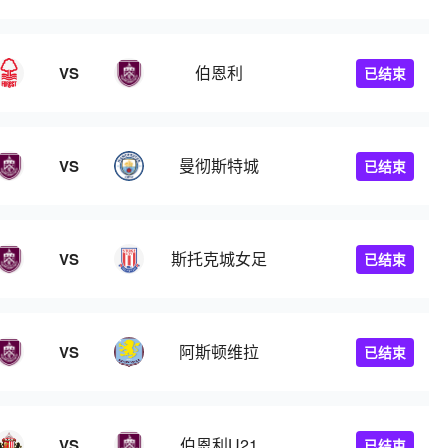
伯恩利
VS
已结束
曼彻斯特城
VS
已结束
斯托克城女足
VS
已结束
阿斯顿维拉
VS
已结束
伯恩利U21
VS
已结束