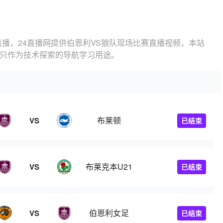
直播，24直播网提供伯恩利VS狼队现场比赛直播视频，本站
，只作为技术探索的导航学习用途。
布莱顿
VS
已结束
布莱克本U21
VS
已结束
伯恩利女足
VS
已结束