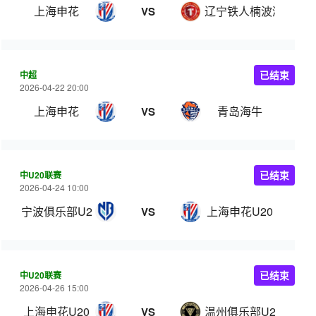
上海申花
辽宁铁人楠波湾
VS
中超
已结束
2026-04-22 20:00
上海申花
青岛海牛
VS
中U20联赛
已结束
2026-04-24 10:00
宁波俱乐部U20
上海申花U20
VS
中U20联赛
已结束
2026-04-26 15:00
上海申花U20
温州俱乐部U20
VS