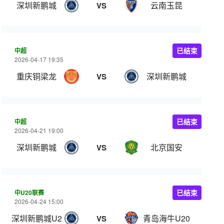
深圳新鹏城
云南玉昆
VS
中超
已结束
2026-04-17 19:35
重庆铜梁龙
深圳新鹏城
VS
中超
已结束
2026-04-21 19:00
深圳新鹏城
北京国安
VS
中U20联赛
已结束
2026-04-24 15:00
深圳新鹏城U20
青岛海牛U20
VS