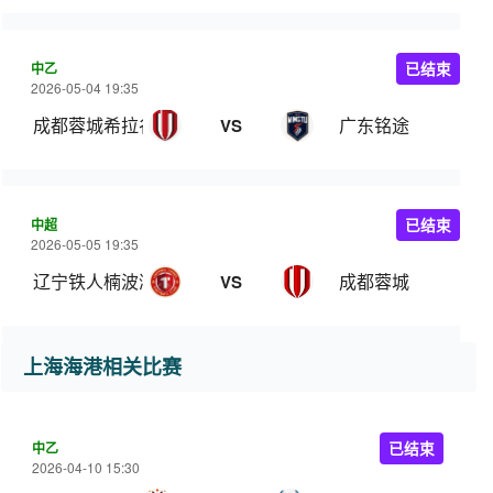
中乙
已结束
2026-05-04 19:35
成都蓉城希拉谷
广东铭途
VS
中超
已结束
2026-05-05 19:35
辽宁铁人楠波湾
成都蓉城
VS
上海海港相关比赛
中乙
已结束
2026-04-10 15:30