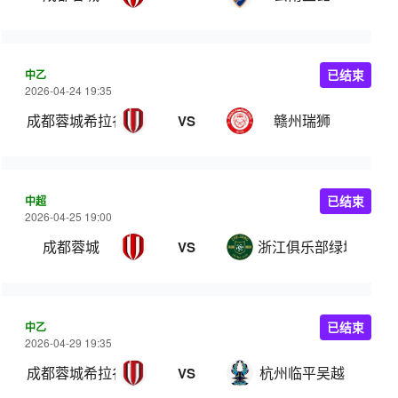
中乙
已结束
2026-04-24 19:35
成都蓉城希拉谷
赣州瑞狮
VS
中超
已结束
2026-04-25 19:00
成都蓉城
浙江俱乐部绿城
VS
中乙
已结束
2026-04-29 19:35
成都蓉城希拉谷
杭州临平吴越
VS