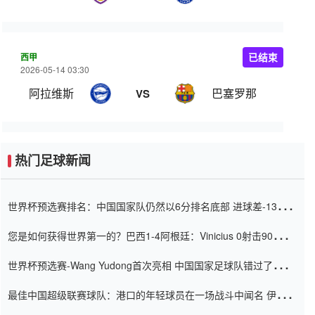
西甲
已结束
2026-05-14 03:30
阿拉维斯
巴塞罗那
VS
热门足球新闻
世界杯预选赛排名：中国国家队仍然以6分排名底部 进球差-13令人
震惊
您是如何获得世界第一的？巴西1-4阿根廷：Vinicius 0射击90分钟
内
世界杯预选赛-Wang Yudong首次亮相 中国国家足球队错过了世界
杯0-2
最佳中国超级联赛球队：港口的年轻球员在一场战斗中闻名 伊万放
弃了泰桑（Taishan）