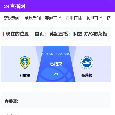
24直播网
篮球新闻
足球新闻
英超直播
西甲直播
意甲直播
德甲
现在的位置：
首页
>
英超直播
>
利兹联VS布莱顿
2026-05-17 22:00:00
已结束
VS
利兹联
布莱顿
直播源：