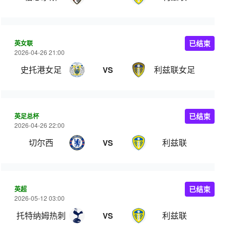
英女联
已结束
2026-04-26 21:00
史托港女足
利兹联女足
VS
英足总杯
已结束
2026-04-26 22:00
切尔西
利兹联
VS
英超
已结束
2026-05-12 03:00
托特纳姆热刺
利兹联
VS