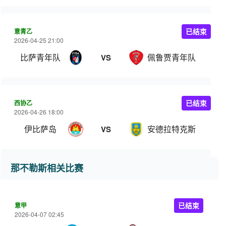
意青乙
已结束
2026-04-25 21:00
比萨青年队
佩鲁贾青年队
VS
西协乙
已结束
2026-04-26 18:00
伊比萨岛
安德拉特克斯
VS
那不勒斯相关比赛
意甲
已结束
2026-04-07 02:45