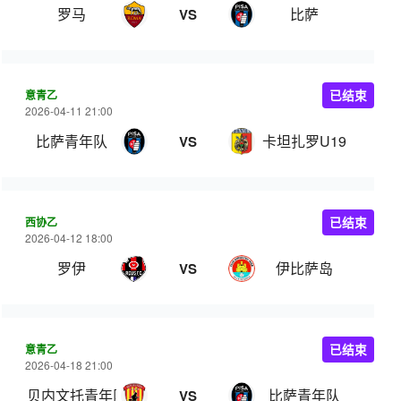
罗马
比萨
VS
意青乙
已结束
2026-04-11 21:00
比萨青年队
卡坦扎罗U19
VS
西协乙
已结束
2026-04-12 18:00
罗伊
伊比萨岛
VS
意青乙
已结束
2026-04-18 21:00
贝内文托青年队
比萨青年队
VS