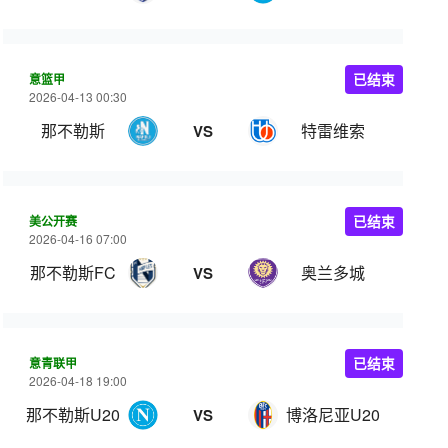
意篮甲
已结束
2026-04-13 00:30
那不勒斯
特雷维索
VS
美公开赛
已结束
2026-04-16 07:00
那不勒斯FC
奥兰多城
VS
意青联甲
已结束
2026-04-18 19:00
那不勒斯U20
博洛尼亚U20
VS