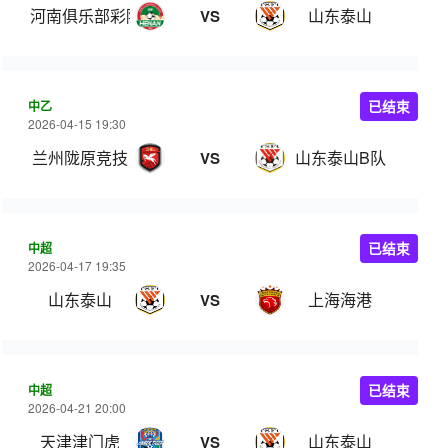
河南俱乐部彩陶坊
山东泰山
VS
中乙
已结束
2026-04-15 19:30
兰州陇原竞技
山东泰山B队
VS
中超
已结束
2026-04-17 19:35
山东泰山
上海海港
VS
中超
已结束
2026-04-21 20:00
天津津门虎
山东泰山
VS