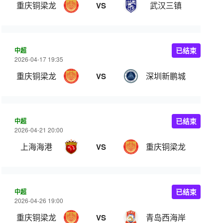
重庆铜梁龙
武汉三镇
VS
中超
已结束
2026-04-17 19:35
重庆铜梁龙
深圳新鹏城
VS
中超
已结束
2026-04-21 20:00
上海海港
重庆铜梁龙
VS
中超
已结束
2026-04-26 19:00
重庆铜梁龙
青岛西海岸
VS