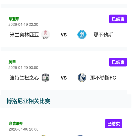
意篮甲
已结束
2026-04-19 22:30
米兰奥林匹亚
那不勒斯
VS
美甲
已结束
2026-04-20 03:00
波特兰松之心
那不勒斯FC
VS
博洛尼亚相关比赛
意青联甲
已结束
2026-04-06 20:00