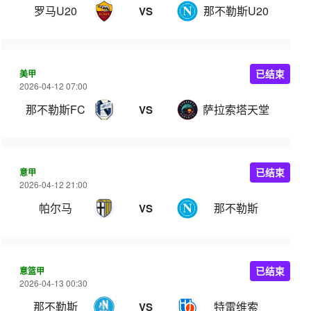
罗马U20
那不勒斯U20
VS
美甲
已结束
2026-04-12 07:00
那不勒斯FC
萨拉索塔天堂
VS
意甲
已结束
2026-04-12 21:00
帕尔马
那不勒斯
VS
意篮甲
已结束
2026-04-13 00:30
那不勒斯
特雷维索
VS