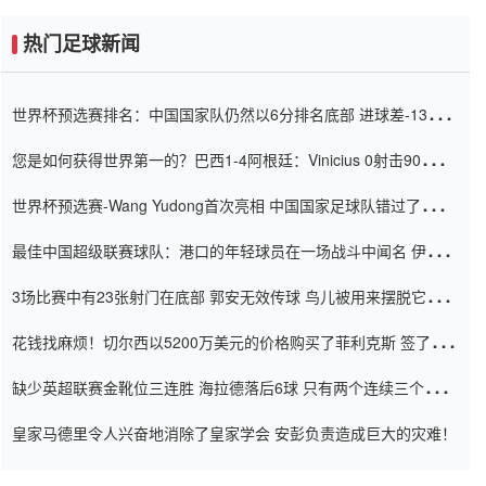
热门足球新闻
世界杯预选赛排名：中国国家队仍然以6分排名底部 进球差-13令人
震惊
您是如何获得世界第一的？巴西1-4阿根廷：Vinicius 0射击90分钟
内
世界杯预选赛-Wang Yudong首次亮相 中国国家足球队错过了世界
杯0-2
最佳中国超级联赛球队：港口的年轻球员在一场战斗中闻名 伊万放
弃了泰桑（Taishan）
3场比赛中有23张射门在底部 郭安无效传球 鸟儿被用来摆脱它
Setien痴迷于三名后卫
花钱找麻烦！切尔西以5200万美元的价格购买了菲利克斯 签了7年
并在半年内租了夏窗口
缺少英超联赛金靴位三连胜 海拉德落后6球 只有两个连续三个连续
三靴
皇家马德里令人兴奋地消除了皇家学会 安彭负责造成巨大的灾难！