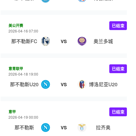
美公开赛
已结束
2026-04-16 07:00
那不勒斯FC
奥兰多城
VS
意青联甲
已结束
2026-04-18 19:00
那不勒斯U20
博洛尼亚U20
VS
意甲
已结束
2026-04-19 00:00
那不勒斯
拉齐奥
VS