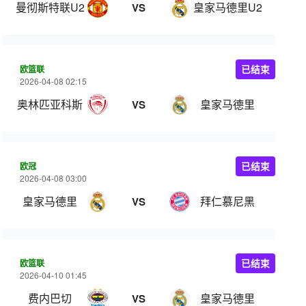
曼彻斯特联U21
皇家马德里U21
VS
欧篮联
已结束
2026-04-08 02:15
奥林匹亚科斯
皇家马德里
VS
欧冠
已结束
2026-04-08 03:00
皇家马德里
拜仁慕尼黑
VS
欧篮联
已结束
2026-04-10 01:45
费内巴切
皇家马德里
VS