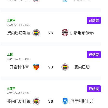
土女甲
已结束
2026-04-11 23:30
费内巴切发展女篮
伊斯坦布尔青年体育
VS
土超
已结束
2026-04-12 01:00
开塞利体育
费内巴切
VS
土篮甲
已结束
2026-04-13 23:00
费内巴切科莱吉
巴里科斯士邦
VS