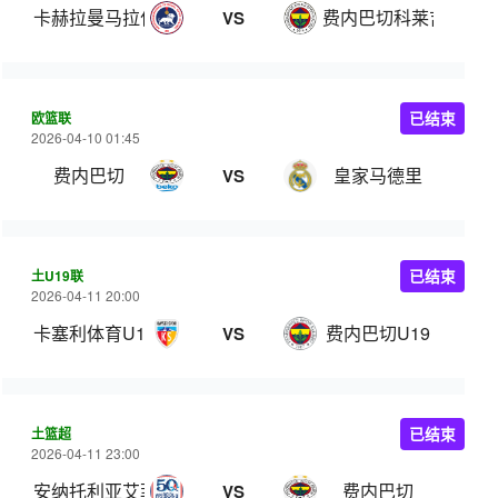
卡赫拉曼马拉什
费内巴切科莱吉
VS
欧篮联
已结束
2026-04-10 01:45
费内巴切
皇家马德里
VS
土U19联
已结束
2026-04-11 20:00
卡塞利体育U19
费内巴切U19
VS
土篮超
已结束
2026-04-11 23:00
安纳托利亚艾菲斯
费内巴切
VS