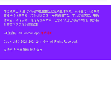
为您独家呈现[皇马VS赫罗纳直播]全程在线直播视频，支持皇马VS赫罗纳
直播全场比赛回放、精彩进球集锦，方便随时回看。平台提供高清、无插
件观看，确保流畅、稳定的观赛体验，让您不错过任何精彩瞬间。更多精
彩赛事内容尽在24直播网！
24直播网 | All Football App
网站地图
Copyright © 2021-2024 24直播网. All Rights Reserved.
友情链接
百度
腾讯
新浪
淘宝