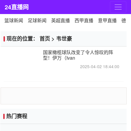
24直播网
篮球新闻
足球新闻
英超直播
西甲直播
意甲直播
德甲
现在的位置：
首页
>
韦世豪
国家橄榄球队改变了令人惊叹的阵
型！伊万（Ivan
2025-04-02 18:44:00
热门赛程