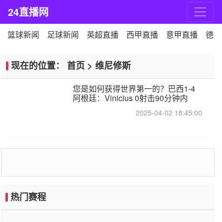
24直播网
篮球新闻
足球新闻
英超直播
西甲直播
意甲直播
德甲
现在的位置：
首页
>
维尼修斯
您是如何获得世界第一的？巴西1-4
阿根廷：Vinicius 0射击90分钟内
2025-04-02 18:45:00
热门赛程