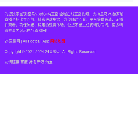
为您独家呈现[皇马VS赫罗纳直播]全程在线直播视频，支持皇马VS赫罗纳
直播全场比赛回放、精彩进球集锦，方便随时回看。平台提供高清、无插
件观看，确保流畅、稳定的观赛体验，让您不错过任何精彩瞬间。更多精
彩赛事内容尽在24直播网！
24直播网 | All Football App
网站地图
Copyright © 2021-2024 24直播网. All Rights Reserved.
友情链接
百度
腾讯
新浪
淘宝