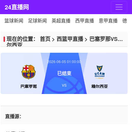
24直播网
篮球新闻
足球新闻
英超直播
西甲直播
意甲直播
德甲
现在的位置：
首页
>
西篮甲直播
>
巴塞罗那VS穆
尔西亚
2026-06-05 01:00:00
已结束
VS
巴塞罗那
穆尔西亚
直播源：