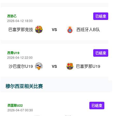
西协乙
已结束
2026-04-12 18:00
巴塞罗那竞技
西班牙人B队
VS
西青U19
已结束
2026-04-12 22:00
沙巴度尔U19
巴塞罗那U19
VS
穆尔西亚相关比赛
西篮联U22
已结束
2026-04-07 00:30