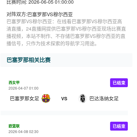
比赛时间: 2026-06-05 01:00:00
对阵双方:
巴塞罗那VS穆尔西亚
巴塞罗那VS穆尔西亚：在线看巴塞罗那VS穆尔西亚高
清直播，24直播网提供巴塞罗那VS穆尔西亚现场比赛直
播视频，本站不制作、不存储巴塞罗那VS穆尔西亚的直
播信号，只作为技术探索的导航学习用途。
巴塞罗那相关比赛
西女甲
已结束
2026-04-07 01:00
巴塞罗那女足
巴达洛纳女足
VS
欧篮联
已结束
2026-04-08 02:30