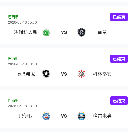
巴西甲
已结束
2026-05-18 05:30
沙佩科恩斯
雷莫
VS
巴西甲
已结束
2026-05-18 03:00
博塔弗戈
科林蒂安
VS
巴西甲
已结束
2026-05-18 03:00
巴伊亚
格雷米奥
VS