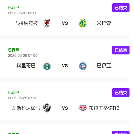
巴西甲
已结束
2026-05-31 03:00
巴拉纳竞技
米拉索
VS
巴西甲
已结束
2026-05-26 07:00
科里蒂巴
巴伊亚
VS
巴西甲
已结束
2026-05-25 07:30
瓦斯科达伽马
布拉干蒂诺RB
VS