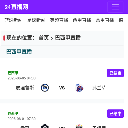
24直播网
篮球新闻
足球新闻
英超直播
西甲直播
意甲直播
德甲
现在的位置：
首页
>
巴西甲直播
巴西甲直播
巴西甲
已结束
2026-06-05 04:00
皮涅鲁斯
弗兰萨
VS
巴西甲
已结束
2026-06-01 07:30