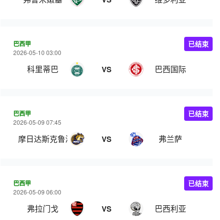
巴西甲
已结束
2026-05-10 03:00
科里蒂巴
巴西国际
VS
巴西甲
已结束
2026-05-09 07:45
摩日达斯克鲁济斯
弗兰萨
VS
巴西甲
已结束
2026-05-09 06:00
弗拉门戈
巴西利亚
VS