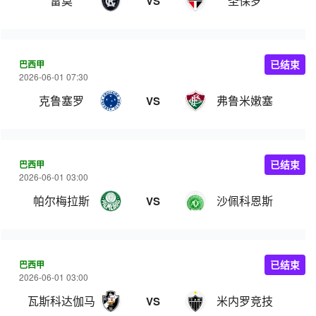
雷莫
圣保罗
VS
巴西甲
已结束
2026-06-01 07:30
克鲁塞罗
弗鲁米嫩塞
VS
巴西甲
已结束
2026-06-01 03:00
帕尔梅拉斯
沙佩科恩斯
VS
巴西甲
已结束
2026-06-01 03:00
瓦斯科达伽马
米内罗竞技
VS