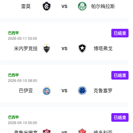
雷莫
帕尔梅拉斯
VS
巴西甲
已结束
2026-05-11 03:00
米内罗竞技
博塔弗戈
VS
巴西甲
已结束
2026-05-10 08:00
巴伊亚
克鲁塞罗
VS
巴西甲
已结束
2026-05-10 05:00
弗鲁米嫩塞
维多利亚
VS