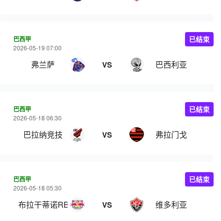
巴西甲
已结束
2026-05-19 07:00
弗兰萨
巴西利亚
VS
巴西甲
已结束
2026-05-18 06:30
巴拉纳竞技
弗拉门戈
VS
巴西甲
已结束
2026-05-18 05:30
布拉干蒂诺RB
维多利亚
VS