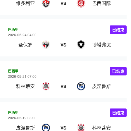
维多利亚
巴西国际
VS
巴西甲
已结束
2026-05-24 04:00
圣保罗
博塔弗戈
VS
巴西甲
已结束
2026-05-21 07:00
科林蒂安
皮涅鲁斯
VS
巴西甲
已结束
2026-05-19 08:00
皮涅鲁斯
科林蒂安
VS