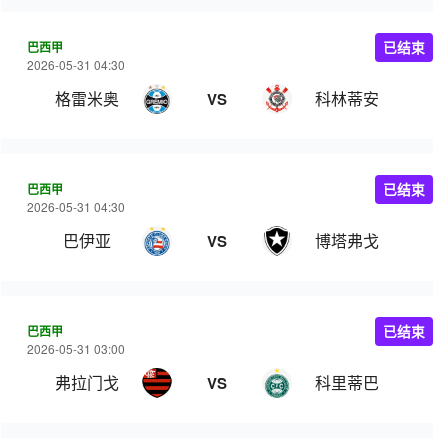
巴西甲
已结束
2026-05-31 04:30
格雷米奥
科林蒂安
VS
巴西甲
已结束
2026-05-31 04:30
巴伊亚
博塔弗戈
VS
巴西甲
已结束
2026-05-31 03:00
弗拉门戈
科里蒂巴
VS