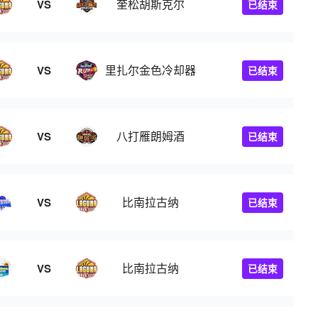
奎松胡斯克尔
VS
已结束
里扎尔金色冷却器
VS
已结束
八打雁朗姆酒
VS
已结束
比南拉古纳
VS
已结束
比南拉古纳
VS
已结束