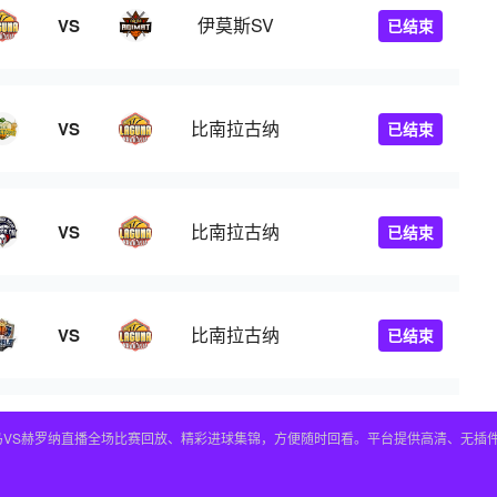
伊莫斯SV
VS
已结束
比南拉古纳
VS
已结束
比南拉古纳
VS
已结束
比南拉古纳
VS
已结束
皇马VS赫罗纳直播全场比赛回放、精彩进球集锦，方便随时回看。平台提供高清、无