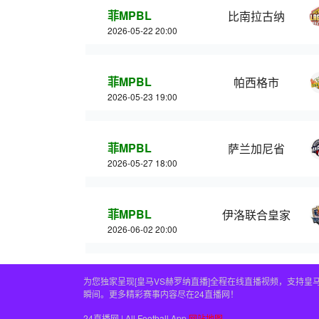
菲MPBL
比南拉古纳
2026-05-22 20:00
菲MPBL
帕西格市
2026-05-23 19:00
菲MPBL
萨兰加尼省
2026-05-27 18:00
菲MPBL
伊洛联合皇家
2026-06-02 20:00
为您独家呈现[皇马VS赫罗纳直播]全程在线直播视频，支持
瞬间。更多精彩赛事内容尽在24直播网！
24直播网 | All Football App
网站地图