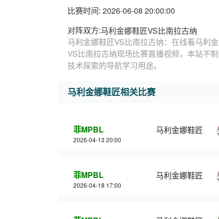
比赛时间: 2026-06-08 20:00:00
对阵双方:
马利金娜鞋匠VS比南拉古纳
马利金娜鞋匠VS比南拉古纳：在线看马利金
VS比南拉古纳现场比赛直播视频，本站不
技术探索的导航学习用途。
马利金娜鞋匠相关比赛
菲MPBL
马利金娜鞋匠
2026-04-13 20:00
菲MPBL
马利金娜鞋匠
2026-04-18 17:00