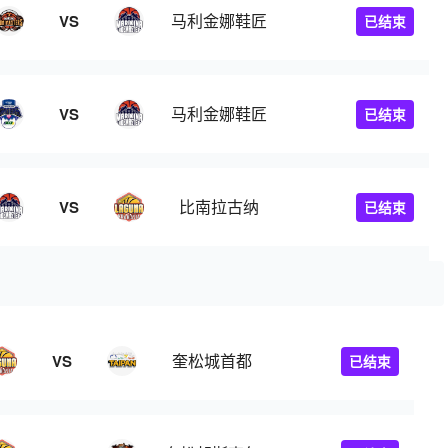
马利金娜鞋匠
VS
已结束
马利金娜鞋匠
VS
已结束
比南拉古纳
VS
已结束
奎松城首都
VS
已结束