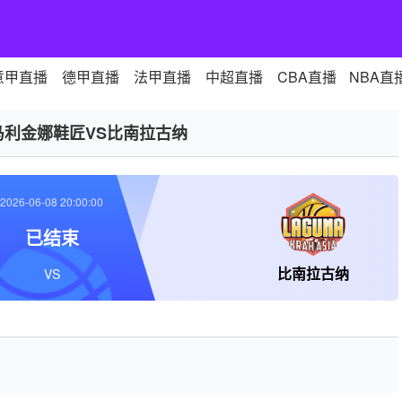
意甲直播
德甲直播
法甲直播
中超直播
CBA直播
NBA直
马利金娜鞋匠VS比南拉古纳
2026-06-08 20:00:00
已结束
比南拉古纳
VS