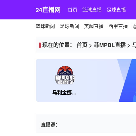
24直播网
首页
篮球直播
足球直播
篮球新闻
足球新闻
英超直播
西甲直播
现在的位置：
首页
>
菲MPBL直播
>
马利金娜鞋匠
直播源：