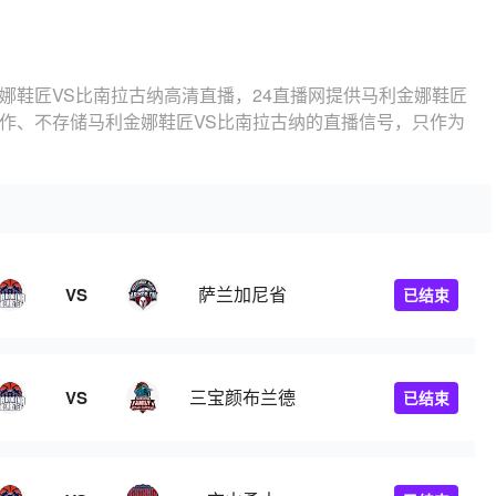
娜鞋匠VS比南拉古纳高清直播，24直播网提供马利金娜鞋匠
制作、不存储马利金娜鞋匠VS比南拉古纳的直播信号，只作为
萨兰加尼省
VS
已结束
三宝颜布兰德
VS
已结束