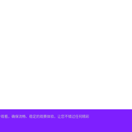
插件观看，确保流畅、稳定的观赛体验，让您不错过任何精彩