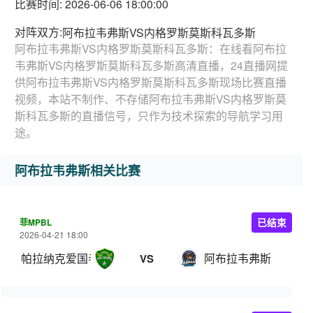
比赛时间: 2026-06-06 18:00:00
对阵双方:
阿布拉韦弗斯VS内格罗斯莫斯科瓦多斯
阿布拉韦弗斯VS内格罗斯莫斯科瓦多斯：在线看阿布拉
韦弗斯VS内格罗斯莫斯科瓦多斯高清直播，24直播网提
供阿布拉韦弗斯VS内格罗斯莫斯科瓦多斯现场比赛直播
视频，本站不制作、不存储阿布拉韦弗斯VS内格罗斯莫
斯科瓦多斯的直播信号，只作为技术探索的导航学习用
途。
阿布拉韦弗斯相关比赛
菲MPBL
已结束
2026-04-21 18:00
帕拉纳克爱国者
阿布拉韦弗斯
VS