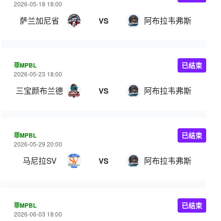
2026-05-18 18:00
萨兰加尼省
阿布拉韦弗斯
VS
菲MPBL
已结束
2026-05-23 18:00
三宝颜布兰德
阿布拉韦弗斯
VS
菲MPBL
已结束
2026-05-29 20:00
马尼拉SV
阿布拉韦弗斯
VS
菲MPBL
已结束
2026-06-03 18:00