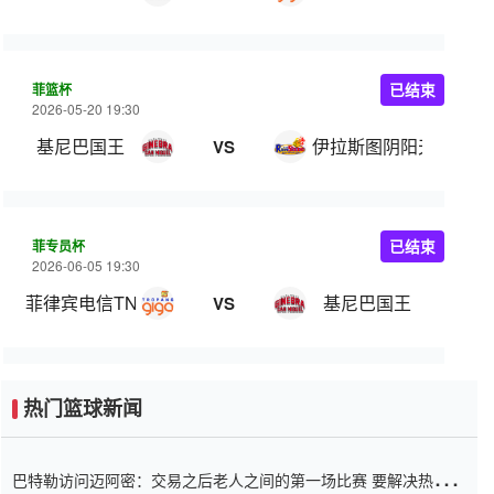
菲篮杯
已结束
2026-05-20 19:30
基尼巴国王
伊拉斯图阴阳天
VS
菲专员杯
已结束
2026-06-05 19:30
菲律宾电信TNT
基尼巴国王
VS
热门篮球新闻
巴特勒访问迈阿密：交易之后老人之间的第一场比赛 要解决热情的