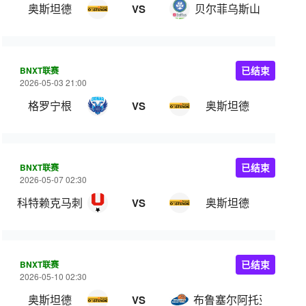
奥斯坦德
贝尔菲乌斯山
VS
BNXT联赛
已结束
2026-05-03 21:00
格罗宁根
奥斯坦德
VS
BNXT联赛
已结束
2026-05-07 02:30
科特赖克马刺
奥斯坦德
VS
BNXT联赛
已结束
2026-05-10 02:30
奥斯坦德
布鲁塞尔阿托亚
VS