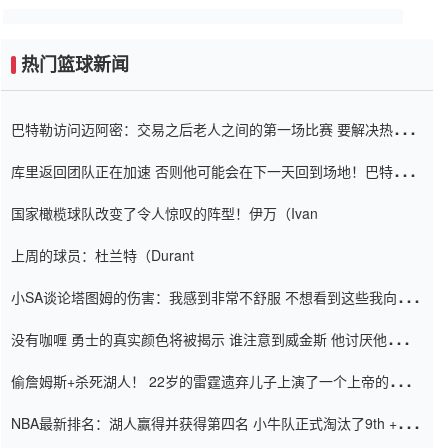
热门篮球新闻
巴特勒访问迈阿密：交易之后老人之间的第一场比赛 要解决热情的
怨恨
库里返回团队正在加速 否则他可能会在下一天回到场地！巴特勒迈
阿密的纸牌游戏引起了人们的关注
国家橄榄球队改变了令人惊叹的阵型！伊万（Ivan
上周的球员：杜兰特（Durant
小SA谈论塔图姆的伤害：我感到非常不舒服 不想看到这些我向他
道歉
没有咖喱 勇士的真实颜色将被揭示 谁注意到威金斯 他讨厌他的老
老板
偷詹姆斯+杀死湖人！ 22岁的雷霆遗弃儿子上演了一个上帝的剧
本：疯狂的反击争夺1亿元人民币的合同
NBA最新排名：湖人赢得并获得第四名 小牛队正式淘汰了9th + 76
人