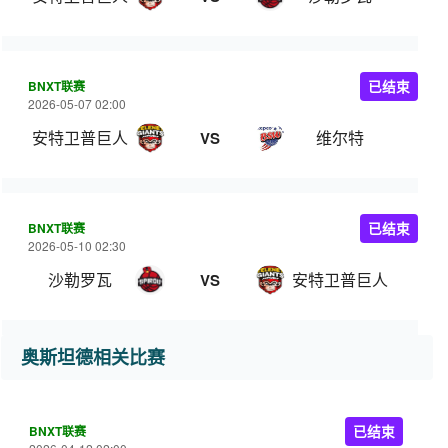
BNXT联赛
已结束
2026-05-07 02:00
安特卫普巨人
维尔特
VS
BNXT联赛
已结束
2026-05-10 02:30
沙勒罗瓦
安特卫普巨人
VS
奥斯坦德相关比赛
BNXT联赛
已结束