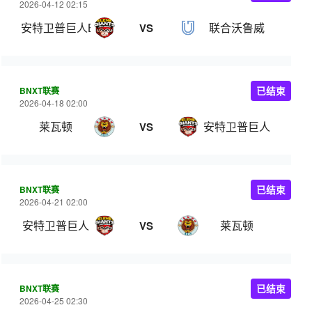
2026-04-12 02:15
安特卫普巨人B队
联合沃鲁威
VS
BNXT联赛
已结束
2026-04-18 02:00
莱瓦顿
安特卫普巨人
VS
BNXT联赛
已结束
2026-04-21 02:00
安特卫普巨人
莱瓦顿
VS
BNXT联赛
已结束
2026-04-25 02:30