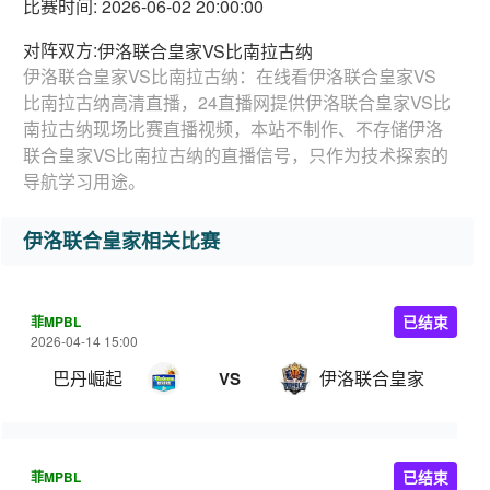
比赛时间: 2026-06-02 20:00:00
对阵双方:
伊洛联合皇家VS比南拉古纳
伊洛联合皇家VS比南拉古纳：在线看伊洛联合皇家VS
比南拉古纳高清直播，24直播网提供伊洛联合皇家VS比
南拉古纳现场比赛直播视频，本站不制作、不存储伊洛
联合皇家VS比南拉古纳的直播信号，只作为技术探索的
导航学习用途。
伊洛联合皇家相关比赛
菲MPBL
已结束
2026-04-14 15:00
巴丹崛起
伊洛联合皇家
VS
菲MPBL
已结束