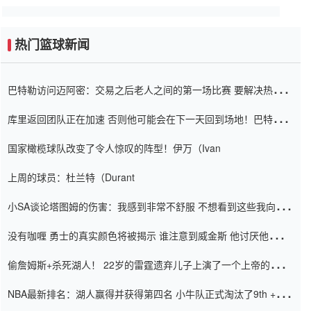
热门篮球新闻
巴特勒访问迈阿密：交易之后老人之间的第一场比赛 要解决热情的
怨恨
库里返回团队正在加速 否则他可能会在下一天回到场地！巴特勒迈
阿密的纸牌游戏引起了人们的关注
国家橄榄球队改变了令人惊叹的阵型！伊万（Ivan
上周的球员：杜兰特（Durant
小SA谈论塔图姆的伤害：我感到非常不舒服 不想看到这些我向他
道歉
没有咖喱 勇士的真实颜色将被揭示 谁注意到威金斯 他讨厌他的老
老板
偷詹姆斯+杀死湖人！ 22岁的雷霆遗弃儿子上演了一个上帝的剧
本：疯狂的反击争夺1亿元人民币的合同
NBA最新排名：湖人赢得并获得第四名 小牛队正式淘汰了9th + 76
人