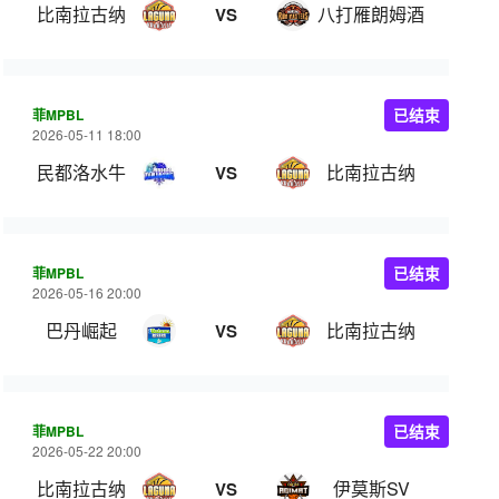
比南拉古纳
八打雁朗姆酒
VS
菲MPBL
已结束
2026-05-11 18:00
民都洛水牛
比南拉古纳
VS
菲MPBL
已结束
2026-05-16 20:00
巴丹崛起
比南拉古纳
VS
菲MPBL
已结束
2026-05-22 20:00
比南拉古纳
伊莫斯SV
VS