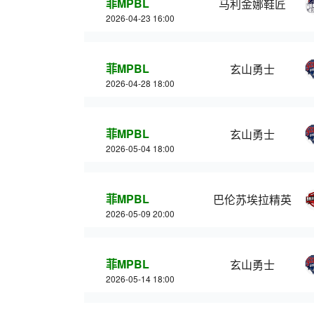
菲MPBL
马利金娜鞋匠
2026-04-23 16:00
菲MPBL
玄山勇士
2026-04-28 18:00
菲MPBL
玄山勇士
2026-05-04 18:00
菲MPBL
巴伦苏埃拉精英
2026-05-09 20:00
菲MPBL
玄山勇士
2026-05-14 18:00