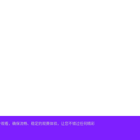
插件观看，确保流畅、稳定的观赛体验，让您不错过任何精彩