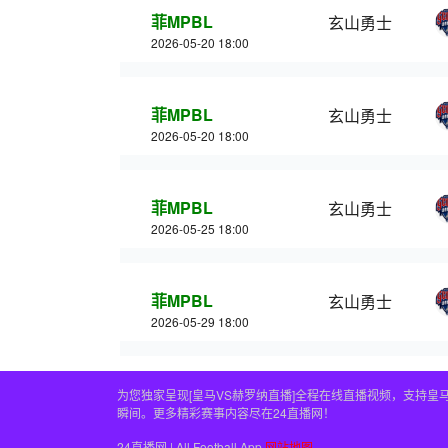
菲MPBL
玄山勇士
2026-05-20 18:00
菲MPBL
玄山勇士
2026-05-20 18:00
菲MPBL
玄山勇士
2026-05-25 18:00
菲MPBL
玄山勇士
2026-05-29 18:00
为您独家呈现[皇马VS赫罗纳直播]全程在线直播视频，支持
瞬间。更多精彩赛事内容尽在24直播网！
24直播网 | All Football App
网站地图