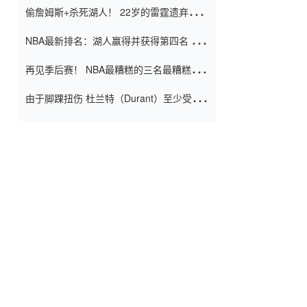
偷詹姆斯+杀死湖人！ 22岁的雷霆遗弃儿子
上演了一个上帝的剧本：疯狂的反击争夺1
NBA最新排名：湖人赢得并获得第四名 小
亿元人民币的合同
牛队正式淘汰了9th + 76人
再见季后赛！ NBA最糟糕的三名最糟糕的
球员徒劳无功 也许您低估了硬化
由于脚踝扭伤 杜兰特（Durant）至少受伤
了一周