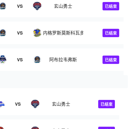
玄山勇士
VS
已结束
内格罗斯莫斯科瓦多斯
VS
已结束
阿布拉韦弗斯
VS
已结束
玄山勇士
VS
已结束