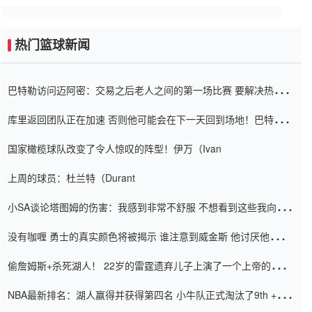
热门篮球新闻
巴特勒访问迈阿密：交易之后老人之间的第一场比赛 要解决热情的
怨恨
库里返回团队正在加速 否则他可能会在下一天回到场地！巴特勒迈
阿密的纸牌游戏引起了人们的关注
国家橄榄球队改变了令人惊叹的阵型！伊万（Ivan
上周的球员：杜兰特（Durant
小SA谈论塔图姆的伤害：我感到非常不舒服 不想看到这些我向他
道歉
没有咖喱 勇士的真实颜色将被揭示 谁注意到威金斯 他讨厌他的老
老板
偷詹姆斯+杀死湖人！ 22岁的雷霆遗弃儿子上演了一个上帝的剧
本：疯狂的反击争夺1亿元人民币的合同
NBA最新排名：湖人赢得并获得第四名 小牛队正式淘汰了9th + 76
人