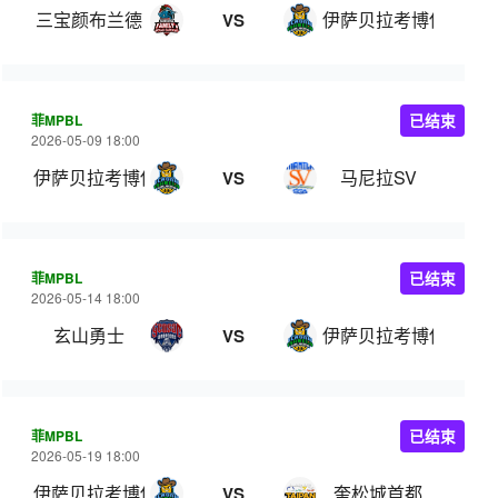
三宝颜布兰德
伊萨贝拉考博伊斯
VS
菲MPBL
已结束
2026-05-09 18:00
伊萨贝拉考博伊斯
马尼拉SV
VS
菲MPBL
已结束
2026-05-14 18:00
玄山勇士
伊萨贝拉考博伊斯
VS
菲MPBL
已结束
2026-05-19 18:00
伊萨贝拉考博伊斯
奎松城首都
VS