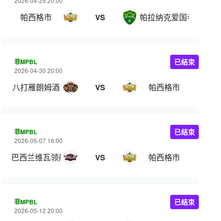
2026-04-25 20:00
帕西格市
帕拉纳克爱国者
VS
菲MPBL
已结束
2026-04-30 20:00
八打雁朗姆酒
帕西格市
VS
菲MPBL
已结束
2026-05-07 16:00
巴西兰维瓦领航
帕西格市
VS
菲MPBL
已结束
2026-05-12 20:00