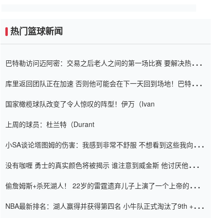
热门篮球新闻
巴特勒访问迈阿密：交易之后老人之间的第一场比赛 要解决热情的
怨恨
库里返回团队正在加速 否则他可能会在下一天回到场地！巴特勒迈
阿密的纸牌游戏引起了人们的关注
国家橄榄球队改变了令人惊叹的阵型！伊万（Ivan
上周的球员：杜兰特（Durant
小SA谈论塔图姆的伤害：我感到非常不舒服 不想看到这些我向他
道歉
没有咖喱 勇士的真实颜色将被揭示 谁注意到威金斯 他讨厌他的老
老板
偷詹姆斯+杀死湖人！ 22岁的雷霆遗弃儿子上演了一个上帝的剧
本：疯狂的反击争夺1亿元人民币的合同
NBA最新排名：湖人赢得并获得第四名 小牛队正式淘汰了9th + 76
人