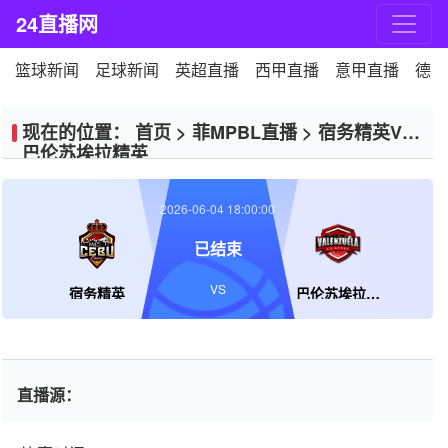
24直播网
篮球新闻
足球新闻
英超直播
西甲直播
意甲直播
德甲
现在的位置：
首页
>
菲MPBL直播
>
宿务精英VS
巴伦苏埃拉精英
2026-06-04 18:00:00
已结束
VS
宿务精英
巴伦苏埃拉精英
直播源：