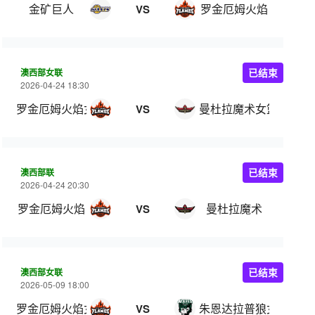
金矿巨人
罗金厄姆火焰
VS
澳西部女联
已结束
2026-04-24 18:30
罗金厄姆火焰女篮
曼杜拉魔术女篮
VS
澳西部联
已结束
2026-04-24 20:30
罗金厄姆火焰
曼杜拉魔术
VS
澳西部女联
已结束
2026-05-09 18:00
罗金厄姆火焰女篮
朱恩达拉普狼女篮
VS