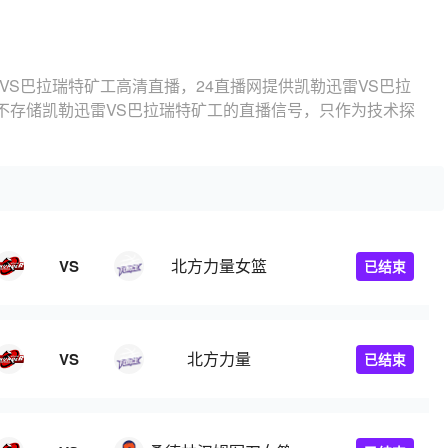
VS巴拉瑞特矿工高清直播，24直播网提供凯勒迅雷VS巴拉
不存储凯勒迅雷VS巴拉瑞特矿工的直播信号，只作为技术探
北方力量女篮
VS
已结束
北方力量
VS
已结束