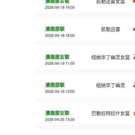
澳南部女联
凯勒迅雷女篮
2026-04-18 16:00
澳南部联
凯勒迅雷
2026-04-18 18:00
澳南部女联
纽纳华丁幽灵女篮
2026-04-19 11:00
澳南部联
纽纳华丁幽灵
2026-04-19 13:00
澳南部女联
巴勒拉特拉什女篮
2026-04-25 15:30