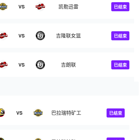
凯勒迅雷
VS
已结束
吉隆联女篮
VS
已结束
吉朗联
VS
已结束
巴拉瑞特矿工
VS
已结束