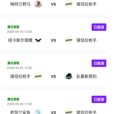
梅特兰野马
堪培拉枪手
VS
澳东部联
已结束
2026-04-19 13:00
纽卡斯尔猎鹰
堪培拉枪手
VS
澳东部联
已结束
2026-04-25 15:30
堪培拉枪手
彭裏斯黑豹
VS
澳东部联
已结束
2026-05-09 17:00
萨瑟兰鲨鱼
堪培拉枪手
VS