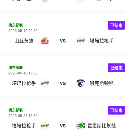
澳东部联
已结束
2026-05-10 09:30
山丘黄蜂
堪培拉枪手
VS
澳东部联
已结束
2026-05-16 17:30
堪培拉枪手
班克斯顿熊
VS
澳东部联
已结束
2026-05-23 15:30
堪培拉枪手
霍恩斯比蜘蛛
VS