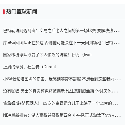
热门篮球新闻
巴特勒访问迈阿密：交易之后老人之间的第一场比赛 要解决热情的
怨恨
库里返回团队正在加速 否则他可能会在下一天回到场地！巴特勒迈
阿密的纸牌游戏引起了人们的关注
国家橄榄球队改变了令人惊叹的阵型！伊万（Ivan
上周的球员：杜兰特（Durant
小SA谈论塔图姆的伤害：我感到非常不舒服 不想看到这些我向他
道歉
没有咖喱 勇士的真实颜色将被揭示 谁注意到威金斯 他讨厌他的老
老板
偷詹姆斯+杀死湖人！ 22岁的雷霆遗弃儿子上演了一个上帝的剧
本：疯狂的反击争夺1亿元人民币的合同
NBA最新排名：湖人赢得并获得第四名 小牛队正式淘汰了9th + 76
人