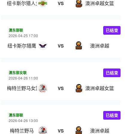
纽卡斯尔猎人女篮
澳洲卓越女篮
VS
澳东部联
已结束
2026-04-25 17:00
纽卡斯尔猎鹰
澳洲卓越
VS
澳东部女联
已结束
2026-04-26 11:00
梅特兰野马女篮
澳洲卓越女篮
VS
澳东部联
已结束
2026-04-26 13:00
梅特兰野马
澳洲卓越
VS