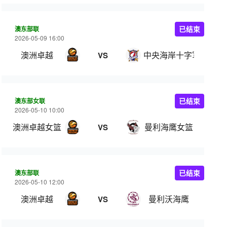
澳东部联
已结束
2026-05-09 16:00
澳洲卓越
中央海岸十字军
VS
澳东部女联
已结束
2026-05-10 10:00
澳洲卓越女篮
曼利海鹰女篮
VS
澳东部联
已结束
2026-05-10 12:00
澳洲卓越
曼利沃海鹰
VS