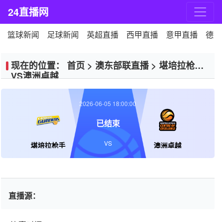
24直播网
篮球新闻
足球新闻
英超直播
西甲直播
意甲直播
德甲
现在的位置：
首页
>
澳东部联直播
>
堪培拉枪手
VS澳洲卓越
2026-06-05 18:00:00
已结束
VS
堪培拉枪手
澳洲卓越
直播源：