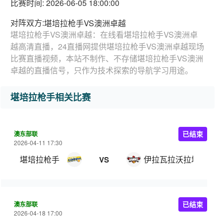
比赛时间: 2026-06-05 18:00:00
对阵双方:
堪培拉枪手VS澳洲卓越
堪培拉枪手VS澳洲卓越：在线看堪培拉枪手VS澳洲卓
越高清直播，24直播网提供堪培拉枪手VS澳洲卓越现场
比赛直播视频，本站不制作、不存储堪培拉枪手VS澳洲
卓越的直播信号，只作为技术探索的导航学习用途。
堪培拉枪手相关比赛
澳东部联
已结束
2026-04-11 17:30
堪培拉枪手
伊拉瓦拉沃拉塔鹰
VS
澳东部联
已结束
2026-04-18 17:00