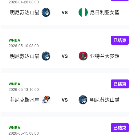
2026-04-28 08:00
明尼苏达山猫
尼日利亚女篮
VS
WNBA
已结束
2026-05-10 08:00
明尼苏达山猫
亚特兰大梦想
VS
WNBA
已结束
2026-05-13 10:00
菲尼克斯水星
明尼苏达山猫
VS
WNBA
已结束
2026-05-15 08:00