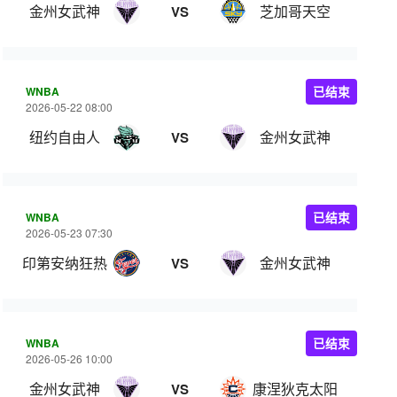
金州女武神
芝加哥天空
VS
WNBA
已结束
2026-05-22 08:00
纽约自由人
金州女武神
VS
WNBA
已结束
2026-05-23 07:30
印第安纳狂热
金州女武神
VS
WNBA
已结束
2026-05-26 10:00
金州女武神
康涅狄克太阳
VS