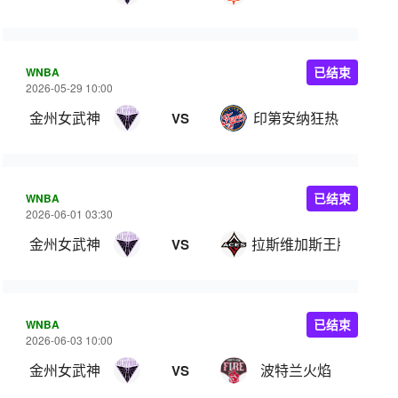
WNBA
已结束
2026-05-29 10:00
金州女武神
印第安纳狂热
VS
WNBA
已结束
2026-06-01 03:30
金州女武神
拉斯维加斯王牌
VS
WNBA
已结束
2026-06-03 10:00
金州女武神
波特兰火焰
VS