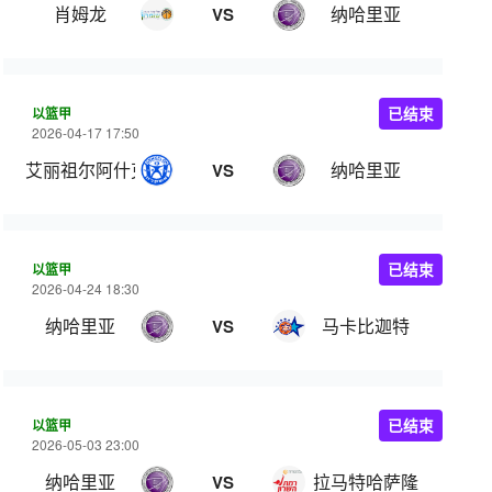
肖姆龙
纳哈里亚
VS
以篮甲
已结束
2026-04-17 17:50
艾丽祖尔阿什克伦
纳哈里亚
VS
以篮甲
已结束
2026-04-24 18:30
纳哈里亚
马卡比迦特
VS
以篮甲
已结束
2026-05-03 23:00
纳哈里亚
拉马特哈萨隆
VS