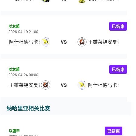
以女超
已结束
2026-04-19 21:00
阿什杜德马卡比女篮
里雄莱锡安夏普尔女
VS
以女超
已结束
2026-04-24 00:00
里雄莱锡安夏普尔女篮
阿什杜德马卡比女篮
VS
纳哈里亚相关比赛
以篮甲
已结束