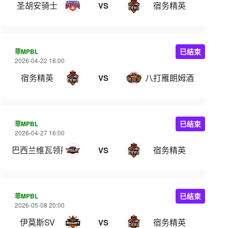
圣胡安骑士
宿务精英
VS
菲MPBL
已结束
2026-04-22 18:00
宿务精英
八打雁朗姆酒
VS
菲MPBL
已结束
2026-04-27 16:00
巴西兰维瓦领航
宿务精英
VS
菲MPBL
已结束
2026-05-08 20:00
伊莫斯SV
宿务精英
VS