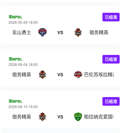
菲MPBL
已结束
2026-05-29 18:00
玄山勇士
宿务精英
VS
菲MPBL
已结束
2026-06-04 18:00
宿务精英
巴伦苏埃拉精英
VS
菲MPBL
已结束
2026-06-10 16:00
宿务精英
帕拉纳克爱国者
VS