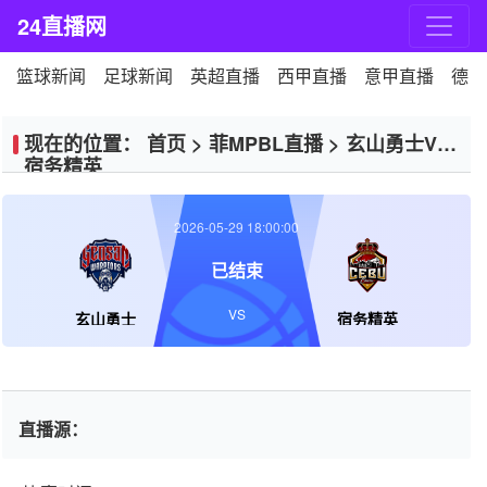
24直播网
篮球新闻
足球新闻
英超直播
西甲直播
意甲直播
德甲
现在的位置：
首页
>
菲MPBL直播
>
玄山勇士VS
宿务精英
2026-05-29 18:00:00
已结束
VS
玄山勇士
宿务精英
直播源：