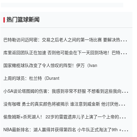
热门篮球新闻
巴特勒访问迈阿密：交易之后老人之间的第一场比赛 要解决热情的
怨恨
库里返回团队正在加速 否则他可能会在下一天回到场地！巴特勒迈
阿密的纸牌游戏引起了人们的关注
国家橄榄球队改变了令人惊叹的阵型！伊万（Ivan
上周的球员：杜兰特（Durant
小SA谈论塔图姆的伤害：我感到非常不舒服 不想看到这些我向他
道歉
没有咖喱 勇士的真实颜色将被揭示 谁注意到威金斯 他讨厌他的老
老板
偷詹姆斯+杀死湖人！ 22岁的雷霆遗弃儿子上演了一个上帝的剧
本：疯狂的反击争夺1亿元人民币的合同
NBA最新排名：湖人赢得并获得第四名 小牛队正式淘汰了9th + 76
人